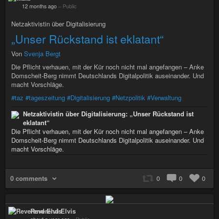
12 months ago
–
Public
Netzaktivistin über Digitalisierung
„Unser Rückstand ist eklatant“
Von
Svenja Bergt
Die Pflicht verhauen, mit der Kür noch nicht mal angefangen – Anke
Domscheit-Berg nimmt Deutschlands Digitalpolitik auseinander. Und
macht Vorschläge.
#taz
#tageszeitung
#Digitalisierung
#Netzpolitik
#Verwaltung
Netzaktivistin über Digitalisierung: „Unser Rückstand ist
eklatant“
Die Pflicht verhauen, mit der Kür noch nicht mal angefangen – Anke
Domscheit-Berg nimmt Deutschlands Digitalpolitik auseinander. Und
macht Vorschläge.
0 comments
0
0
0
Reverend Elvis