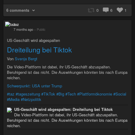
6 comments
0
6
1
taz
7 months ago
–
Public
US-Geschäft wird abgespalten
Dreiteilung bei Tiktok
Von
Svenja Bergt
Die Video-Plattform ist dabei, ihr US-Geschäft abzuspalten.
Beruhigend ist das nicht. Die Auswirkungen könnten bis nach Europa
reichen.
Schwerpunkt: USA unter Trump
#taz
#tageszeitung
#TikTok
#Big
#Tech
#Plattformökonomie
#Social
#Media
#Netzpolitik
US-Geschäft wird abgespalten: Dreiteilung bei Tiktok
Die Video-Plattform ist dabei, ihr US-Geschäft abzuspalten.
Beruhigend ist das nicht. Die Auswirkungen könnten bis nach Europa
reichen.