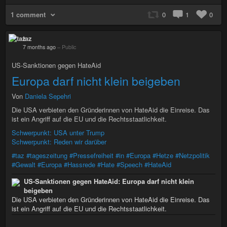
1 comment
0
1
0
taz
7 months ago
–
Public
US-Sanktionen gegen HateAid
Europa darf nicht klein beigeben
Von
Daniela Sepehri
Die USA verbieten den Gründerinnen von HateAid die Einreise. Das
ist ein Angriff auf die EU und die Rechtsstaatlichkeit.
Schwerpunkt: USA unter Trump
Schwerpunkt: Reden wir darüber
#taz
#tageszeitung
#Pressefreiheit
#in
#Europa
#Hetze
#Netzpolitik
#Gewalt
#Europa
#Hassrede
#Hate
#Speech
#HateAid
US-Sanktionen gegen HateAid: Europa darf nicht klein
beigeben
Die USA verbieten den Gründerinnen von HateAid die Einreise. Das
ist ein Angriff auf die EU und die Rechtsstaatlichkeit.