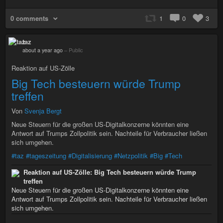
0 comments
1
0
3
taz
about a year ago
–
Public
Reaktion auf US-Zölle
Big Tech besteuern würde Trump
treffen
Von
Svenja Bergt
Neue Steuern für die großen US-Digitalkonzerne könnten eine
Antwort auf Trumps Zollpolitik sein. Nachteile für Verbraucher ließen
sich umgehen.
#taz
#tageszeitung
#Digitalisierung
#Netzpolitik
#Big
#Tech
Reaktion auf US-Zölle: Big Tech besteuern würde Trump
treffen
Neue Steuern für die großen US-Digitalkonzerne könnten eine
Antwort auf Trumps Zollpolitik sein. Nachteile für Verbraucher ließen
sich umgehen.