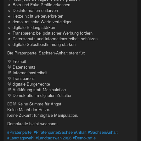
🔹 Bots und Fake-Profile erkennen
🔹 Desinformation entlarven
🔹 Hetze nicht weiterverbreiten
🔹 demokratische Werte verteidigen
🔹 digitale Bildung stärken
🔹 Transparenz bei politischer Werbung fordern
🔹 Datenschutz und Informationsfreiheit schützen
🔹 digitale Selbstbestimmung stärken
Die Piratenpartei Sachsen-Anhalt steht für:
💜 Freiheit
💜 Datenschutz
💜 Informationsfreiheit
💜 Transparenz
💜 digitale Bürgerrechte
💜 Aufklärung statt Manipulation
💜 Demokratie im digitalen Zeitalter
🏴‍☠️💜 Keine Stimme für Angst.
Keine Macht der Hetze.
Keine Zukunft für digitale Manipulation.
Demokratie bleibt wachsam.
#Piratenpartei
#PiratenparteiSachsenAnhalt
#SachsenAnhalt
#Landtagswahl
#Landtagswahl2026
#Demokratie