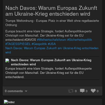
Nach Davos: Warum Europas Zukunft
am Ukraine-Krieg entschieden wird
Trumps Weltordnung - Europas Platz in einer Welt ohne regelbasierte
Ordnung
Europa braucht eine klare Strategie, fordert Außenpolitikexperte
Christoph von Marschall. Der Ukraine-Krieg sei für die EU
entscheidend.#DAVOS
#Weltwirtschafsforum
#Sicherheitspolitik
#TAGESSPIEGEL
#Geopolitik
#USA
Nach Davos: Warum Europas Zukunft am Ukraine-Krieg entschieden
wird
Nach Davos: Warum Europas Zukunft am Ukraine-Krieg
entschieden wird
Europa braucht eine klare Strategie, fordert Außenpolitikexperte
Christoph von Marschall. Der Ukraine-Krieg sei für die EU
entscheidend.
0 comments
0
0
0
taz