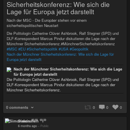
Sicherheitskonferenz: Wie sich die
Lage für Europa jetzt darstellt
Nach der MSC - Die Europäer stehen vor einem
sicherheitspolitischen Neustart
Die Politologin Catherine Clüver Ashbrook, Ralf Stegner (SPD) und
DLF-Korrespondent Marcus Pindur diskutieren die Lage nach der
Münchner Sicherheitskonferenz.#MünchnerSicherheitskonferenz
#MSC
#EU
#Sicherheitspolitik
#USA
#Geopolitik
Nach der Münchner Sicherheitskonferenz: Wie sich die Lage für
Europa jetzt darstellt
Nach der Münchner Sicherheitskonferenz: Wie sich die Lage
für Europa jetzt darstellt
Die Politologin Catherine Clüver Ashbrook, Ralf Stegner (SPD) und
DLF-Korrespondent Marcus Pindur diskutieren die Lage nach der
Münchner Sicherheitskonferenz.
0 comments
0
0
0
Simonalein ⁽⁽⁽i⁾⁾⁾
6 months ago
–
Public