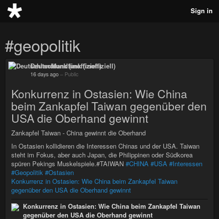
Sign in
#geopolitik
Deutschlandfunk (inoffiziell)
16 days ago
–
Public
Konkurrenz in Ostasien: Wie China
beim Zankapfel Taiwan gegenüber den
USA die Oberhand gewinnt
Zankapfel Taiwan - China gewinnt die Oberhand
In Ostasien kollidieren die Interessen Chinas und der USA. Taiwan
steht im Fokus, aber auch Japan, die Philippinen oder Südkorea
spüren Pekings Muskelspiele.#TAIWAN
#CHINA
#USA
#Interessen
#Geopolitik
#Ostasien
Konkurrenz in Ostasien: Wie China beim Zankapfel Taiwan
gegenüber den USA die Oberhand gewinnt
Konkurrenz in Ostasien: Wie China beim Zankapfel Taiwan
gegenüber den USA die Oberhand gewinnt