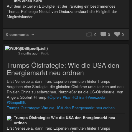
ihm einen Korb
Auf dem aktuellen EU-Gipfel ist der Irankrieg ein bestimmendes
Thema. Politologe Nicolai von Ondarza erstaunt die Einigkeit der
Mitgliedsländer.
0 comments
0
0
0
WDR (inoffiziell)
5 months ago
–
Public
Trumps Ölstrategie: Wie die USA den
Energiemarkt neu ordnen
Erst Venezuela, dann Iran: Experten vermuten hinter Trumps
Vorgehen eine Strategie, die globalen Ölströme umzulenken und den
Rivalen China zu schwächen. Nutznießer ist die US-Ölindustrie. Von
Angela Göpfert.#Trump
#Ölpreis
#Iran
#China
#Venezuela
#Geopolitik
Trumps Ölstrategie: Wie die USA den Energiemarkt neu ordnen
Trumps Ölstrategie: Wie die USA den Energiemarkt neu
ordnen
Erst Venezuela, dann Iran: Experten vermuten hinter Trumps