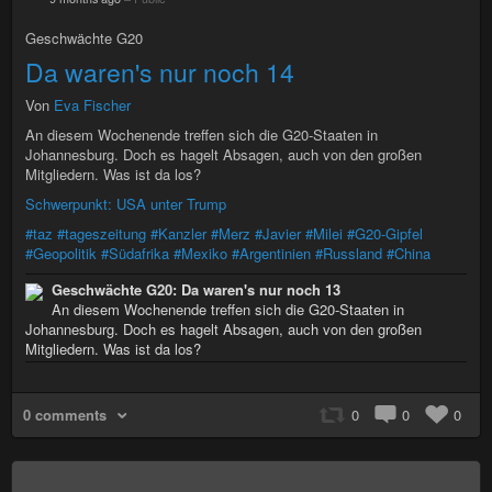
Geschwächte G20
Da waren's nur noch 14
Von
Eva Fischer
An diesem Wochenende treffen sich die G20-Staaten in
Johannesburg. Doch es hagelt Absagen, auch von den großen
Mitgliedern. Was ist da los?
Schwerpunkt: USA unter Trump
#taz
#tageszeitung
#Kanzler
#Merz
#Javier
#Milei
#G20-Gipfel
#Geopolitik
#Südafrika
#Mexiko
#Argentinien
#Russland
#China
Geschwächte G20: Da waren's nur noch 13
An diesem Wochenende treffen sich die G20-Staaten in
Johannesburg. Doch es hagelt Absagen, auch von den großen
Mitgliedern. Was ist da los?
0 comments
0
0
0