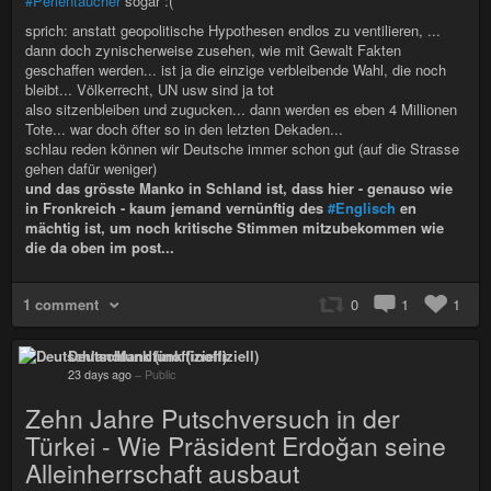
#Perlentaucher
sogar :(
sprich: anstatt geopolitische Hypothesen endlos zu ventilieren, ...
dann doch zynischerweise zusehen, wie mit Gewalt Fakten
geschaffen werden... ist ja die einzige verbleibende Wahl, die noch
bleibt... Völkerrecht, UN usw sind ja tot
also sitzenbleiben und zugucken... dann werden es eben 4 Millionen
Tote... war doch öfter so in den letzten Dekaden...
schlau reden können wir Deutsche immer schon gut (auf die Strasse
gehen dafür weniger)
und das grösste Manko in Schland ist, dass hier - genauso wie
in Fronkreich - kaum jemand vernünftig des
#Englisch
en
mächtig ist, um noch kritische Stimmen mitzubekommen wie
die da oben im post...
1 comment
0
1
1
Deutschlandfunk (inoffiziell)
23 days ago
–
Public
Zehn Jahre Putschversuch in der
Türkei - Wie Präsident Erdoğan seine
Alleinherrschaft ausbaut