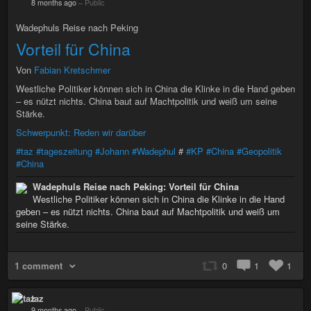
8 months ago
–
Public
Wadephuls Reise nach Peking
Vorteil für China
Von
Fabian Kretschmer
Westliche Politiker können sich in China die Klinke in die Hand geben
– es nützt nichts. China baut auf Machtpolitik und weiß um seine
Stärke.
Schwerpunkt: Reden wir darüber
#taz
#tageszeitung
#Johann
#Wadephul
#
#KP
#China
#Geopolitik
#China
Wadephuls Reise nach Peking: Vorteil für China
Westliche Politiker können sich in China die Klinke in die Hand
geben – es nützt nichts. China baut auf Machtpolitik und weiß um
seine Stärke.
1 comment
0
1
1
taz
9 months ago
–
Public