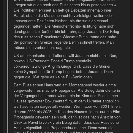
kriegen wir auch noch das Russischen Haus geschlossen.«
Die Politikerin erinnert an heftige Debatten innerhalb ihrer
Partei, ob sie die Menschenrechte verteidigen wollen oder
konsequente Pazifisten bleiben, als die sie sich einmal
gegründet hatten. Die Menschenrechts-Richtung habe sich
durchgesetzt. »Darüber bin ich froh«, sagt Jarasch. Der Krieg
des russischen Präsidenten Wladimir Putin könne das nahe
der polnischen Grenze liegende Berlin schnell treffen. Man
müsse sich vorbereiten, sagt sie.
US-amerikanische Institutionen will Jarasch nicht schließen,
obwohl US-Präsident Donald Trump ebenfalls
völkerrechtswidrige Angriffskriege führt. Dass die Grünen
keine Sympathien für Trump hegen, betont Jarasch. Doch
gegen die USA gebe es keine EU-Sanktionen.
Dem Russischen Haus wird am Montagabend wieder einmal
vorgeworfen, es mache Propaganda. Als Beleg dafür diente in
der Vergangenheit immer wieder ein im Kino des Russischen
Hauses gezeigter Dokumentarfilm, in dem Ukrainer angeblich
als Faschisten dargestellt werden. Wenn aber von 300 Filmen,
die von 2022 bis 2025 im Kino des Hauses liefen, nur ein Film
Propaganda gewesen sein soll, dann ist das nach Ansicht von
Direktor Pavel Izvolskiy ein Beleg dafür, dass das Russische
Haus »eigentlich null Propaganda« mache. Denn wenn die
Kritiker Beispiele derart suchen und finden müssten, dann