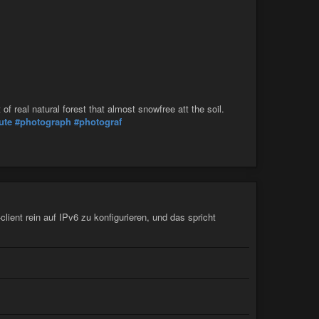
real natural forest that almost snowfree att the soil.
ute
#photograph
#photograf
client rein auf IPv6 zu konfigurieren, und das spricht