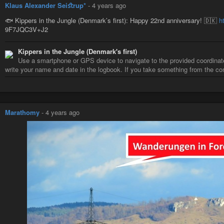
Klaus Alexander Seiﬆrup*
-
4 years ago
🐟 Kippers in the Jungle (Denmark’s first): Happy 22nd anniversary! 🇩🇰
h
9F7JQC3V+J2
Kippers in the Jungle (Denmark's first)
Use a smartphone or GPS device to navigate to the provided coordinates
write your name and date in the logbook. If you take something from the con
Marathomy
-
4 years ago