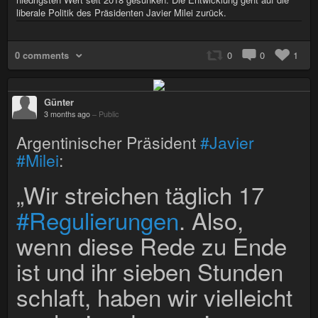
liberale Politik des Präsidenten Javier Milei zurück.
0 comments
0
0
1
Günter
3 months ago
–
Public
Argentinischer Präsident
#Javier
#Milei
:
„Wir streichen täglich 17
#Regulierungen
. Also,
wenn diese Rede zu Ende
ist und ihr sieben Stunden
schlaft, haben wir vielleicht