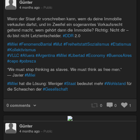
Günter
4 months ago
–
Public
Wenn der Staat dir vorschreiben kann, wem du deine Immobilie
verkaufen darfst, und im Zweifel ein sogenanntes Vorkaufsrecht
geltend macht, wem gehört dann die Immobilie? Richtig: Nicht dir –
du bist nicht Letztentscheider.
#DDR
2.0
#Milei
#FenomenoBarrial
#Mut
#FreiheitstattSozialismus
#Etatismus
#Kollektivismus
#VLLC
#Afuera
#Argentina
#Milei
#Libertad
#Economy
#BuenosAires
#cepo
#pobreza
“We must stop thinking as slaves. We must think as free men.”
— Javier
#Milei
#Milei
hat die Lösung: Weniger
#Staat
bedeutet mehr
#Wohlstand
für
die Schwachen der
#Gesellschaft
0 comments
0
0
1
Günter
4 months ago
–
Public