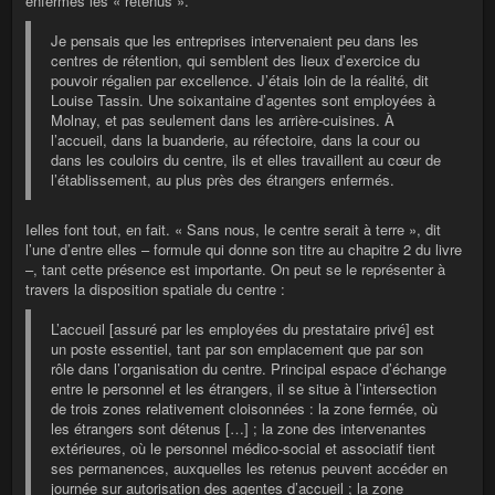
enfermés les « retenus ».
Je pensais que les entreprises intervenaient peu dans les
centres de rétention, qui semblent des lieux d’exercice du
pouvoir régalien par excellence. J’étais loin de la réalité, dit
Louise Tassin. Une soixantaine d’agentes sont employées à
Molnay, et pas seulement dans les arrière-cuisines. À
l’accueil, dans la buanderie, au réfectoire, dans la cour ou
dans les couloirs du centre, ils et elles travaillent au cœur de
l’établissement, au plus près des étrangers enfermés.
Ielles font tout, en fait. « Sans nous, le centre serait à terre », dit
l’une d’entre elles – formule qui donne son titre au chapitre 2 du livre
–, tant cette présence est importante. On peut se le représenter à
travers la disposition spatiale du centre :
L’accueil [assuré par les employées du prestataire privé] est
un poste essentiel, tant par son emplacement que par son
rôle dans l’organisation du centre. Principal espace d’échange
entre le personnel et les étrangers, il se situe à l’intersection
de trois zones relativement cloisonnées : la zone fermée, où
les étrangers sont détenus […] ; la zone des intervenantes
extérieures, où le personnel médico-social et associatif tient
ses permanences, auxquelles les retenus peuvent accéder en
journée sur autorisation des agentes d’accueil ; la zone