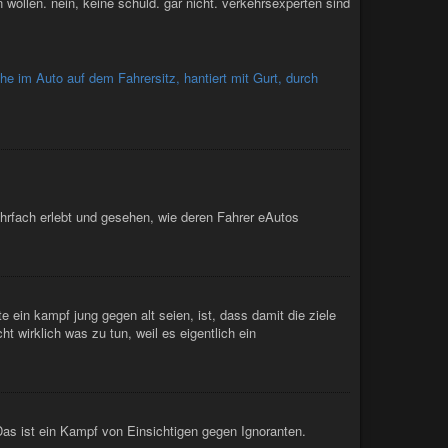
wollen. nein, keine schuld. gar nicht. verkehrsexperten sind
 mehrfach erlebt und gesehen, wie deren Fahrer eAutos
e ein kampf jung gegen alt seien, ist, dass damit die ziele
ht wirklich was zu tun, weil es eigentlich ein
Das ist ein Kampf von Einsichtigen gegen Ignoranten.