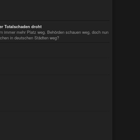
er Totalschaden droht
rn immer mehr Platz weg. Behörden schauen weg, doch nun
ächen in deutschen Städten weg?