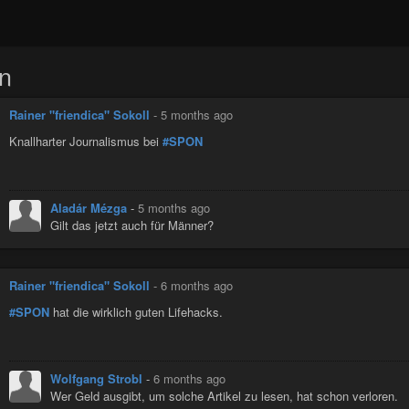
n
Rainer "friendica" Sokoll
-
5 months ago
Knallharter Journalismus bei
#SPON
Aladár Mézga
-
5 months ago
Gilt das jetzt auch für Männer?
Rainer "friendica" Sokoll
-
6 months ago
#SPON
hat die wirklich guten Lifehacks.
Wolfgang Strobl
-
6 months ago
Wer Geld ausgibt, um solche Artikel zu lesen, hat schon verloren.