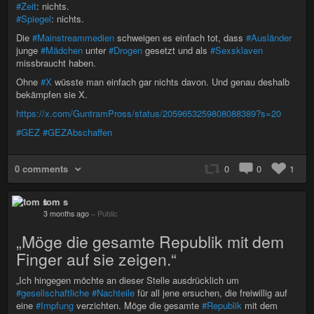
#Zeit
: nichts.
#Spiegel
: nichts.
Die
#Mainstreammedien
schweigen es einfach tot, dass
#Ausländer
junge
#Mädchen
unter
#Drogen
gesetzt und als
#Sexsklaven
missbraucht haben.
Ohne
#X
wüsste man einfach gar nichts davon. Und genau deshalb
bekämpfen sie X.
https://x.com/GuntramPross/status/2059653259808088389?s=20
#GEZ
#GEZAbschaffen
0 comments
0
0
1
tom s
3 months ago
–
Public
„Möge die gesamte Republik mit dem
Finger auf sie zeigen.“
„Ich hingegen möchte an dieser Stelle ausdrücklich um
#gesellschaftliche
#Nachteile
für all jene ersuchen, die freiwillig auf
eine
#Impfung
verzichten. Möge die gesamte
#Republik
mit dem