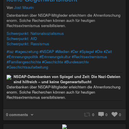
Von
Jost Maurin
Datenbanken über NSDAP-Mitglieder erleichtern die Ahnenforschung
enorm. Solche Recherchen können auch für heutigen
Rechtsextremismus sensibilisieren.
Schwerpunkt: Nationalsozialismus
Schwerpunkt: AfD
Schwerpunkt: Rassismus
#taz
#tageszeitung
#NSDAP
#Medien
#Der
#Spiegel
#Die
#Zeit
#Erinnerungspolitik
#Erinnerungskultur
#Rechtsextremismus
#Familiengeschichte
#Geschichte
#Bundesarchiv
#Geschichtsaufarbeitung
NSDAP-Datenbanken von Spiegel und Zeit: Die Nazi-Dateien
sind hilfreich – und keine Gegenwartsflucht
Datenbanken über NSDAP-Mitglieder erleichtern die Ahnenforschung
enorm. Solche Recherchen können auch für heutigen
Rechtsextremismus sensibilisieren.
0 comments
0
0
0