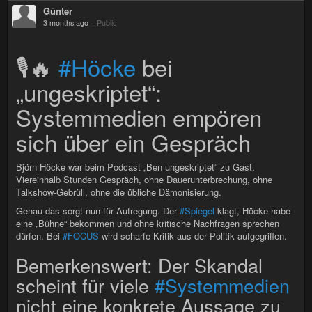
Günter
3 months ago
–
Public
🎙🔥
#Höcke
bei
„ungeskriptet“:
Systemmedien empören
sich über ein Gespräch
Björn Höcke war beim Podcast „Ben ungeskriptet“ zu Gast.
Viereinhalb Stunden Gespräch, ohne Dauerunterbrechung, ohne
Talkshow-Gebrüll, ohne die übliche Dämonisierung.
Genau das sorgt nun für Aufregung. Der
#Spiegel
klagt, Höcke habe
eine „Bühne“ bekommen und ohne kritische Nachfragen sprechen
dürfen. Bei
#FOCUS
wird scharfe Kritik aus der Politik aufgegriffen.
Bemerkenswert: Der Skandal
scheint für viele
#Systemmedien
nicht eine konkrete Aussage zu