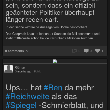
sein, sondern dass ein offiziell
geächteter Politiker überhaupt
länger reden darf.
In der Sache wird keine Aussage von Höcke besprochen!
Das Gespräch knackte binnen 24 Stunden die Millionenmarke und
steht mittlerweile schon bei deutlich über 2 Millionen Aufrufen.
0 comments
0
0
1
Günter
3 months ago
–
Public
Ups… hat
#Ben
da mehr
#Reichweite
als das
#Spiegel
-Schmierblatt, und