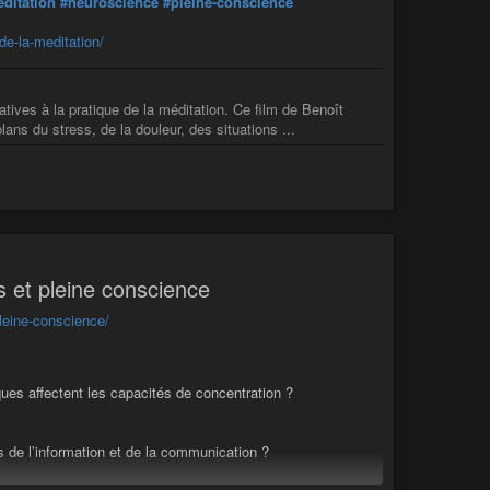
ditation
#neuroscience
#pleine-conscience
e-la-meditation/
tives à la pratique de la méditation. Ce film de Benoît
ans du stress, de la douleur, des situations ...
s et pleine conscience
pleine-conscience/
ues affectent les capacités de concentration ?
de l’information et de la communication ?