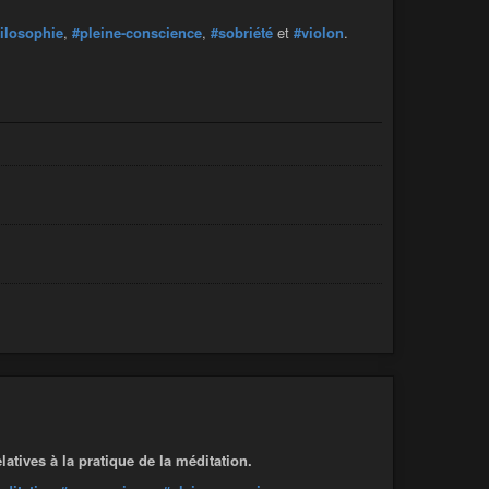
ilosophie
,
#pleine-conscience
,
#sobriété
et
#violon
.
atives à la pratique de la méditation.