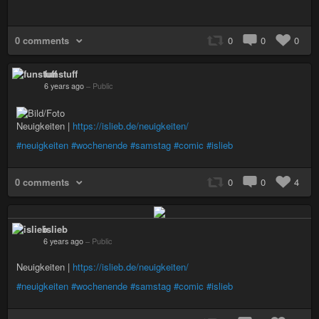
0 comments
0
0
0
funstuff
6 years ago
–
Public
Neuigkeiten |
https://islieb.de/neuigkeiten/
#neuigkeiten
#wochenende
#samstag
#comic
#islieb
0 comments
0
0
4
islieb
6 years ago
–
Public
Neuigkeiten |
https://islieb.de/neuigkeiten/
#neuigkeiten
#wochenende
#samstag
#comic
#islieb