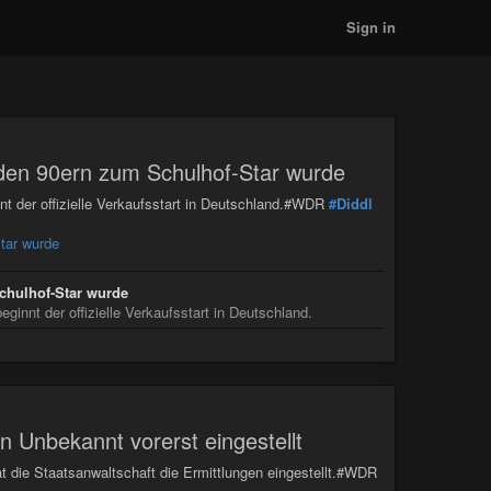
Sign in
n den 90ern zum Schulhof-Star wurde
nnt der offizielle Verkaufsstart in Deutschland.#WDR
#Diddl
tar wurde
Schulhof-Star wurde
ginnt der offizielle Verkaufsstart in Deutschland.
n Unbekannt vorerst eingestellt
t die Staatsanwaltschaft die Ermittlungen eingestellt.#WDR