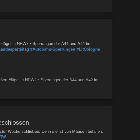
-Flügel in NRW? • Sperrungen der A44 und A42 im
Landesparteitag
#Autobahn-Sperrungen
#LitCologne
ußen-Flügel in NRW? • Sperrungen der A44 und A42 im
eschlossen
ter Woche schließen. Denn sie ist von Mäusen befallen.
NRW