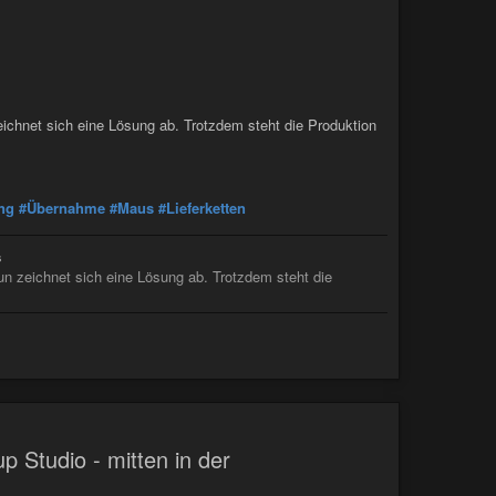
zeichnet sich eine Lösung ab. Trotzdem steht die Produktion
ng
#Übernahme
#Maus
#Lieferketten
s
nun zeichnet sich eine Lösung ab. Trotzdem steht die
 Studio - mitten in der