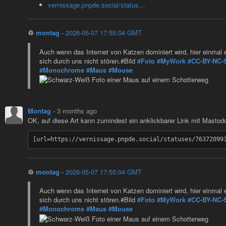
vernissage.pnpde.social/status…
♲
montag
-
2026-05-07 17:55:04 GMT
Auch wenn das Internet von Katzen dominiert wird, hier einmal
sich durch uns nicht stören.#Bild
#Foto
#MyWork
#CC-BY-NC-
#Monochrome
#Maus
#Mouse
Montag
-
3 months ago
OK, auf diese Art kann zumindest ein anklickbarer Link mit Mastodo
♲
montag
-
2026-05-07 17:55:04 GMT
Auch wenn das Internet von Katzen dominiert wird, hier einmal
sich durch uns nicht stören.#Bild
#Foto
#MyWork
#CC-BY-NC-
#Monochrome
#Maus
#Mouse