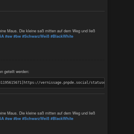
 eine Maus. Die kleine saß mitten auf dem Weg und ließ
SA
#sw
#bw
#SchwarzWeiß
#BlackWhite
n geteilt werden:
 eine Maus. Die kleine saß mitten auf dem Weg und ließ
SA
#sw
#bw
#SchwarzWeiß
#BlackWhite