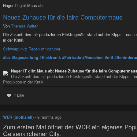
Nager IT gibt Maus ab
Neues Zuhause für die faire Computermaus
Von
Theresa Walter
Die Zukunft des fair produzierten Elektrogeräts stand auf der Kippe – nun 
in der Kritik.
Schwerpunkt: Reden wir darüber
#taz
#tageszeitung
#Elektronik
#Fairtrade
#Menschen
#mit
#Behinderu
Nager IT gibt Maus ab: Neues Zuhause für die faire Computermau
Die Zukunft des fair produzierten Elektrogeräts stand auf der Kippe – 
Produktion in der Kritik.
1 Like
WDR (inoffiziell)
-
9 months ago
Zum ersten Mal öffnet der WDR ein eigenes Popup
Gelsenkirchener City.