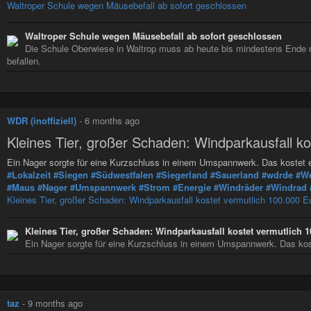
Waltroper Schule wegen Mäusebefall ab sofort geschlossen
Waltroper Schule wegen Mäusebefall ab sofort geschlossen
Die Schule Oberwiese in Waltrop muss ab heute bis mindestens Ende 
befallen.
WDR (inoffiziell)
-
6 months ago
Kleines Tier, großer Schaden: Windparkausfall k
Ein Nager sorgte für eine Kurzschluss in einem Umspannwerk. Das kostet
#Lokalzeit
#Siegen
#Südwestfalen
#Siegerland
#Sauerland
#wdrde
#We
#Maus
#Nager
#Umspannwerk
#Strom
#Energie
#Windräder
#Windrad
Kleines Tier, großer Schaden: Windparkausfall kostet vermutlich 100.000 E
Kleines Tier, großer Schaden: Windparkausfall kostet vermutlich 
Ein Nager sorgte für eine Kurzschluss in einem Umspannwerk. Das kos
taz
-
9 months ago