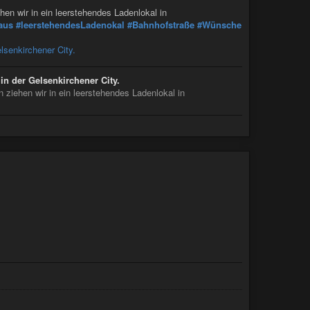
en wir in ein leerstehendes Ladenlokal in
aus
#leerstehendesLadenokal
#Bahnhofstraße
#Wünsche
lsenkirchener City.
in der Gelsenkirchener City.
ziehen wir in ein leerstehendes Ladenlokal in