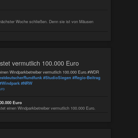
nächster Woche schließen. Denn sie ist von Mäusen
ostet vermutlich 100.000 Euro
 einen Windparkbetreiber vermutlich 100.000 Euro.#WDR
stdeutscherRundfunk
#StudioSiegen
#Regio-Beitrag
#Windpark
#NRW
uro
100.000 Euro
tet einen Windparkbetreiber vermutlich 100.000 Euro.