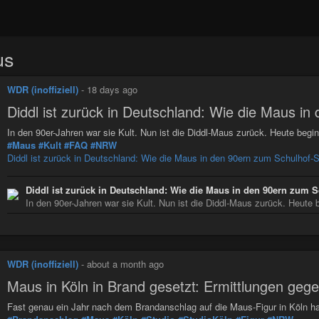
us
WDR (inoffiziell)
-
18 days ago
Diddl ist zurück in Deutschland: Wie die Maus i
In den 90er-Jahren war sie Kult. Nun ist die Diddl-Maus zurück. Heute begi
#Maus
#Kult
#FAQ
#NRW
Diddl ist zurück in Deutschland: Wie die Maus in den 90ern zum Schulhof-S
Diddl ist zurück in Deutschland: Wie die Maus in den 90ern zum 
In den 90er-Jahren war sie Kult. Nun ist die Diddl-Maus zurück. Heute be
WDR (inoffiziell)
-
about a month ago
Maus in Köln in Brand gesetzt: Ermittlungen gege
Fast genau ein Jahr nach dem Brandanschlag auf die Maus-Figur in Köln ha