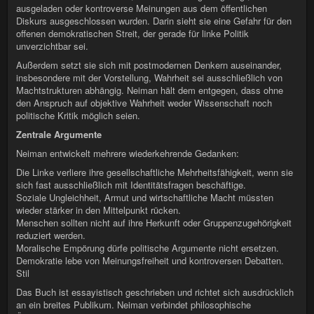
ausgeladen oder kontroverse Meinungen aus dem öffentlichen
Diskurs ausgeschlossen wurden. Darin sieht sie eine Gefahr für den
offenen demokratischen Streit, der gerade für linke Politik
unverzichtbar sei.
Außerdem setzt sie sich mit postmodernen Denkern auseinander,
insbesondere mit der Vorstellung, Wahrheit sei ausschließlich von
Machtstrukturen abhängig. Neiman hält dem entgegen, dass ohne
den Anspruch auf objektive Wahrheit weder Wissenschaft noch
politische Kritik möglich seien.
Zentrale Argumente
Neiman entwickelt mehrere wiederkehrende Gedanken:
Die Linke verliere ihre gesellschaftliche Mehrheitsfähigkeit, wenn sie
sich fast ausschließlich mit Identitätsfragen beschäftige.
Soziale Ungleichheit, Armut und wirtschaftliche Macht müssten
wieder stärker in den Mittelpunkt rücken.
Menschen sollten nicht auf ihre Herkunft oder Gruppenzugehörigkeit
reduziert werden.
Moralische Empörung dürfe politische Argumente nicht ersetzen.
Demokratie lebe von Meinungsfreiheit und kontroversen Debatten.
Stil
Das Buch ist essayistisch geschrieben und richtet sich ausdrücklich
an ein breites Publikum. Neiman verbindet philosophische