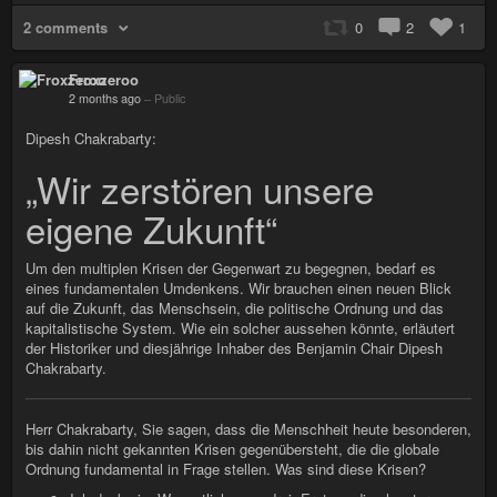
2 comments
0
2
1
Froxzeroo
2 months ago
–
Public
Dipesh Chakrabarty:
„Wir zerstören unsere
eigene Zukunft“
Um den multiplen Krisen der Gegenwart zu begegnen, bedarf es
eines fundamentalen Umdenkens. Wir brauchen einen neuen Blick
auf die Zukunft, das Menschsein, die politische Ordnung und das
kapitalistische System. Wie ein solcher aussehen könnte, erläutert
der Historiker und diesjährige Inhaber des Benjamin Chair Dipesh
Chakrabarty.
Herr Chakrabarty, Sie sagen, dass die Menschheit heute besonderen,
bis dahin nicht gekannten Krisen gegenübersteht, die die globale
Ordnung fundamental in Frage stellen. Was sind diese Krisen?