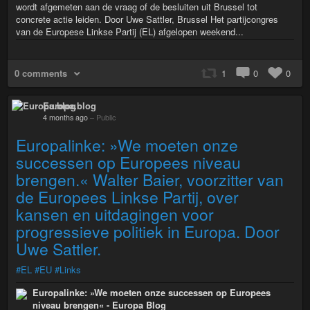
wordt afgemeten aan de vraag of de besluiten uit Brussel tot
concrete actie leiden. Door Uwe Sattler, Brussel Het partijcongres
van de Europese Linkse Partij (EL) afgelopen weekend...
0 comments
1
0
0
Europa.blog
4 months ago
–
Public
Europalinke: »We moeten onze
successen op Europees niveau
brengen.« Walter Baier, voorzitter van
de Europees Linkse Partij, over
kansen en uitdagingen voor
progressieve politiek in Europa. Door
Uwe Sattler.
#EL
#EU
#Links
Europalinke: »We moeten onze successen op Europees
niveau brengen« - Europa Blog