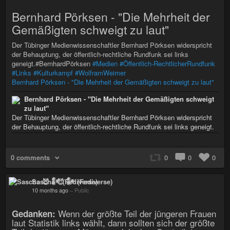
Bernhard Pörksen - "Die Mehrheit der
Gemäßigten schweigt zu laut"
Der Tübinger Medienwissenschaftler Bernhard Pörksen widerspricht
der Behauptung, der öffentlich-rechtliche Rundfunk sei links
geneigt.#BernhardPörksen
#Medien
#Öffentlich-RechtlicherRundfunk
#Links
#Kulturkampf
#WolframWeimer
Bernhard Pörksen - "Die Mehrheit der Gemäßigten schweigt zu laut"
Bernhard Pörksen - "Die Mehrheit der Gemäßigten schweigt
zu laut"
Der Tübinger Medienwissenschaftler Bernhard Pörksen widerspricht
der Behauptung, der öffentlich-rechtliche Rundfunk sei links geneigt.
0 comments
0
0
0
Sascha 😈 𒀯 (Fediverse)
10 months ago
–
Public
Wenn der größte Teil der jüngeren Frauen
Gedanken:
laut Statistik links wählt, dann sollten sich der größte