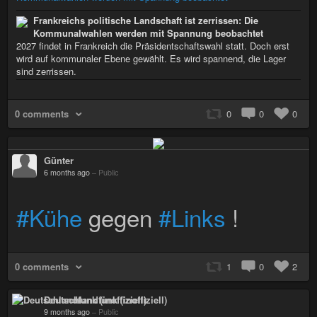
Frankreichs politische Landschaft ist zerrissen: Die
Kommunalwahlen werden mit Spannung beobachtet
2027 findet in Frankreich die Präsidentschaftswahl statt. Doch erst
wird auf kommunaler Ebene gewählt. Es wird spannend, die Lager
sind zerrissen.
0 comments
0
0
0
Günter
6 months ago
–
Public
#Kühe
gegen
#Links
!
0 comments
1
0
2
Deutschlandfunk (inoffiziell)
9 months ago
–
Public