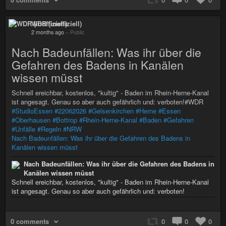
WDR (inoffiziell)
2 months ago
–
Public
Nach Badeunfällen: Was ihr über die
Gefahren des Badens in Kanälen
wissen müsst
Schnell ereichbar, kostenlos, "kultig" - Baden im Rhein-Herne-Kanal
ist angesagt. Genau so aber auch gefährlich und: verboten!#WDR
#StudioEssen
#22062026
#Gelsenkirchen
#Herne
#Essen
#Oberhausen
#Bottrop
#Rhein-Herne-Kanal
#Baden
#Gefahren
#Unfälle
#Regeln
#NRW
Nach Badeunfällen: Was ihr über die Gefahren des Badens in
Kanälen wissen müsst
Nach Badeunfällen: Was ihr über die Gefahren des Badens in
Kanälen wissen müsst
Schnell ereichbar, kostenlos, "kultig" - Baden im Rhein-Herne-Kanal
ist angesagt. Genau so aber auch gefährlich und: verboten!
0 comments
0
0
0