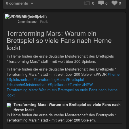
0 comments
0
0
0
WDR (inoffiziell)
2 months ago
–
Public
Terraforming Mars: Warum ein
Brettspiel so viele Fans nach Herne
lockt
In Herne finden die erste deutsche Meisterschaft des Brettspiels
"Terraforming Mars" statt - mit weit über 200 Spielern.
In Herne finden die erste deutsche Meisterschaft des Brettspiels "
Terraforming Mars " statt - mit weit über 200 Spielern.#WDR
#Herne
#Spielezentrum
#TerraformingMars
#Brettspiel
#deutscheMeisterschaft
#Spielkarte
#Turnier
#NRW
Terraforming Mars: Warum ein Brettspiel so viele Fans nach Herne
lockt
Terraforming Mars: Warum ein Brettspiel so viele Fans nach
Herne lockt
In Herne finden die erste deutsche Meisterschaft des Brettspiels "
Terraforming Mars " statt - mit weit über 200 Spielern.