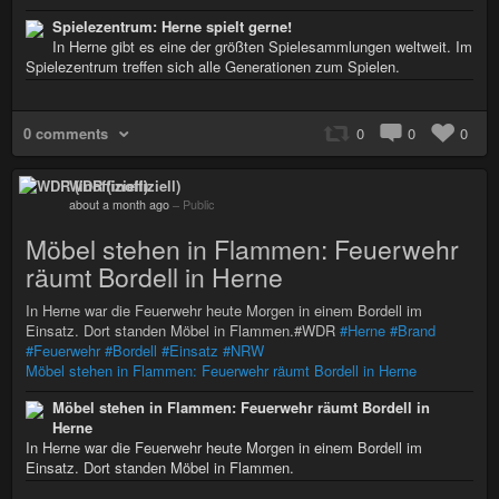
Spielezentrum: Herne spielt gerne!
In Herne gibt es eine der größten Spielesammlungen weltweit. Im
Spielezentrum treffen sich alle Generationen zum Spielen.
0 comments
0
0
0
WDR (inoffiziell)
about a month ago
–
Public
Möbel stehen in Flammen: Feuerwehr
räumt Bordell in Herne
In Herne war die Feuerwehr heute Morgen in einem Bordell im
Einsatz. Dort standen Möbel in Flammen.#WDR
#Herne
#Brand
#Feuerwehr
#Bordell
#Einsatz
#NRW
Möbel stehen in Flammen: Feuerwehr räumt Bordell in Herne
Möbel stehen in Flammen: Feuerwehr räumt Bordell in
Herne
In Herne war die Feuerwehr heute Morgen in einem Bordell im
Einsatz. Dort standen Möbel in Flammen.