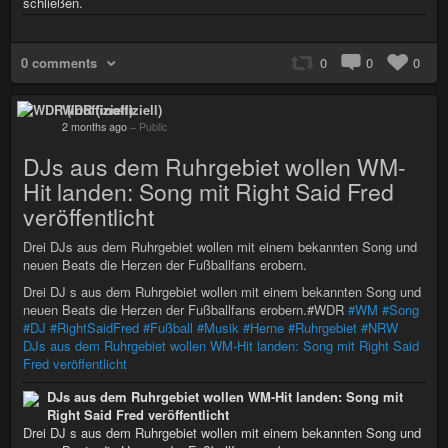
schließen.
0 comments
0
0
0
WDR (inoffiziell)
2 months ago
–
Public
DJs aus dem Ruhrgebiet wollen WM-
Hit landen: Song mit Right Said Fred
veröffentlicht
Drei DJs aus dem Ruhrgebiet wollen mit einem bekannten Song und
neuen Beats die Herzen der Fußballfans erobern.
Drei DJ s aus dem Ruhrgebiet wollen mit einem bekannten Song und
neuen Beats die Herzen der Fußballfans erobern.#WDR
#WM
#Song
#DJ
#RightSaidFred
#Fußball
#Musik
#Herne
#Ruhrgebiet
#NRW
DJs aus dem Ruhrgebiet wollen WM-Hit landen: Song mit Right Said
Fred veröffentlicht
DJs aus dem Ruhrgebiet wollen WM-Hit landen: Song mit
Right Said Fred veröffentlicht
Drei DJ s aus dem Ruhrgebiet wollen mit einem bekannten Song und