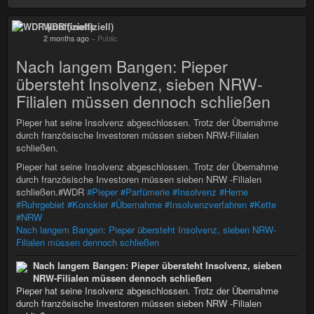
WDR (inoffiziell)
2 months ago
–
Public
Nach langem Bangen: Pieper
übersteht Insolvenz, sieben NRW-
Filialen müssen dennoch schließen
Pieper hat seine Insolvenz abgeschlossen. Trotz der Übernahme
durch französische Investoren müssen sieben NRW-Filialen
schließen.
Pieper hat seine Insolvenz abgeschlossen. Trotz der Übernahme
durch französische Investoren müssen sieben NRW -Filialen
schließen.#WDR
#Pieper
#Parfümerie
#Insolvenz
#Herne
#Ruhrgebiet
#Konckier
#Übernahme
#Insolvenzverfahren
#Kette
#NRW
Nach langem Bangen: Pieper übersteht Insolvenz, sieben NRW-
Filialen müssen dennoch schließen
Nach langem Bangen: Pieper übersteht Insolvenz, sieben
NRW-Filialen müssen dennoch schließen
Pieper hat seine Insolvenz abgeschlossen. Trotz der Übernahme
durch französische Investoren müssen sieben NRW -Filialen