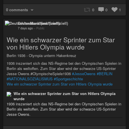
0 comments
0
0
1
Deutschlandfunk (inoffiziell)
7 days ago
–
Public
Wie ein schwarzer Sprinter zum Star
von Hitlers Olympia wurde
Berlin 1936 - Olympia unterm Hakenkreuz
1936 inszeniert sich das NS-Regime bei den Olympischen Spielen in
Berlin als weltoffen. Zum Star aber wird der schwarze US-Sprinter
Jesse Owens.#OlympischeSpiele1936
#JesseOwens
#BERLIN
#NATIONALSOZIALISMUS
#Sportgeschichte
Wie ein schwarzer Sprinter zum Star von Hitlers Olympia wurde
Wie ein schwarzer Sprinter zum Star von Hitlers Olympia
wurde
1936 inszeniert sich das NS-Regime bei den Olympischen Spielen in
Berlin als weltoffen. Zum Star aber wird der schwarze US-Sprinter
Jesse Owens.