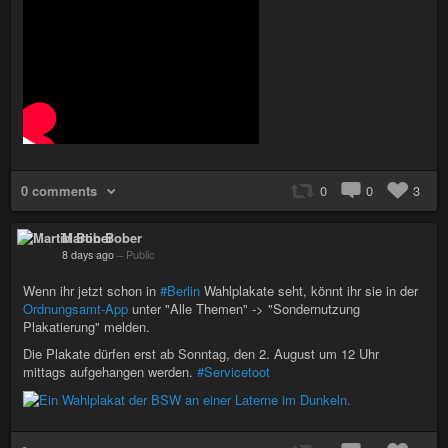
0 comments
0
0
3
Martin Bober
8 days ago
–
Public
Wenn ihr jetzt schon in
#Berlin
Wahlplakate seht, könnt ihr sie in der
Ordnungsamt-App
unter "Alle Themen" -> "Sondernutzung
Plakatierung" melden.
Die Plakate dürfen erst ab Sonntag, den 2. August um 12 Uhr
mittags aufgehangen werden.
#Servicetoot