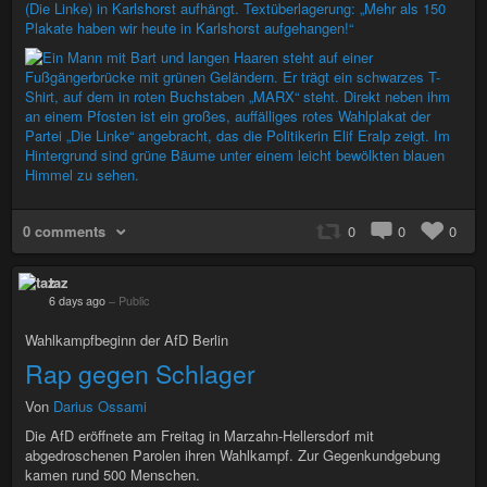
0 comments
0
0
0
taz
6 days ago
–
Public
Wahlkampfbeginn der AfD Berlin
Rap gegen Schlager
Von
Darius Ossami
Die AfD eröffnete am Freitag in Marzahn-Hellersdorf mit
abgedroschenen Parolen ihren Wahlkampf. Zur Gegenkundgebung
kamen rund 500 Menschen.