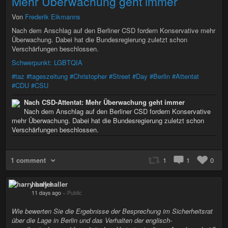
Mehr Überwachung geht immer
Von
Frederik Eikmanns
Nach dem Anschlag auf den Berliner CSD fordern Konservative mehr
Überwachung. Dabei hat die Bundesregierung zuletzt schon
Verschärfungen beschlossen.
Schwerpunkt: LGBTQIA
#taz
#tageszeitung
#Christopher
#Street
#Day
#Berlin
#Attentat
#CDU
#CSU
Nach CSD-Attentat: Mehr Überwachung geht immer
Nach dem Anschlag auf den Berliner CSD fordern Konservative
mehr Überwachung. Dabei hat die Bundesregierung zuletzt schon
Verschärfungen beschlossen.
1 comment
1
1
0
harry haller
11 days ago
–
Public
Wie bewerten Sie die Ergebnisse der Besprechung im Sicherheitsrat
über die Lage in Berlin und das Verhalten der englisch-