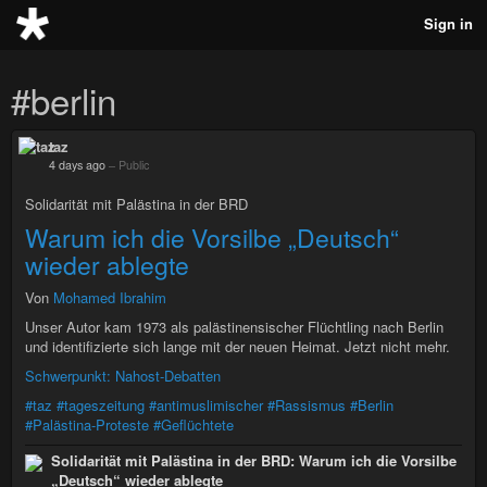
Sign in
#berlin
taz
4 days ago
–
Public
Solidarität mit Palästina in der BRD
Warum ich die Vorsilbe „Deutsch“
wieder ablegte
Von
Mohamed Ibrahim
Unser Autor kam 1973 als palästinensischer Flüchtling nach Berlin
und identifizierte sich lange mit der neuen Heimat. Jetzt nicht mehr.
Schwerpunkt: Nahost-Debatten
#taz
#tageszeitung
#antimuslimischer
#Rassismus
#Berlin
#Palästina-Proteste
#Geflüchtete
Solidarität mit Palästina in der BRD: Warum ich die Vorsilbe
„Deutsch“ wieder ablegte