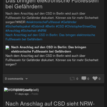
Das bringen elektronische Fußfesseln
bei Gefährdern
Nach dem Anschlag auf den CSD in Berlin wird auch über
Fußfesseln für Gefährder diskutiert. Können sie für mehr Sicherheit
sorgen?#WDR
#elektronischeFußfessel
#Gefährder
#Sicherheitspaket
#Dobrindt
#Berlin
#CSD
#ChristopherStreetDay
#Anschlag
#Sicherheit
#NRW
Nach Anschlag auf den CSD in Berlin: Das bringen elektronische
Fußfesseln bei Gefährdern
Nach Anschlag auf den CSD in Berlin: Das bringen
elektronische Fußfesseln bei Gefährdern
Nach dem Anschlag auf den CSD in Berlin wird auch über
Fußfesseln für Gefährder diskutiert. Können sie für mehr Sicherheit
sorgen?
0 comments
0
0
0
WDR (inoffiziell)
11 days ago
–
Public
Nach Anschlag auf CSD sieht NRW-