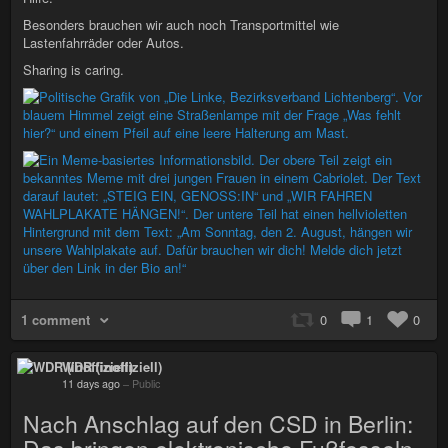
Besonders brauchen wir auch noch Transportmittel wie
Lastenfahrräder oder Autos.
Sharing is caring.
1 comment
0
1
0
WDR (inoffiziell)
11 days ago
–
Public
Nach Anschlag auf den CSD in Berlin: