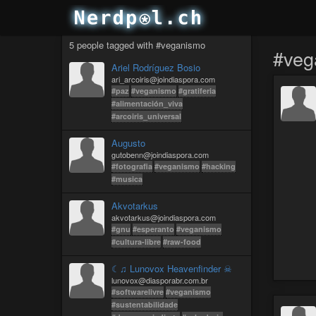
5 people tagged with #veganismo
#veg
Ariel Rodríguez Bosio
ari_arcoiris@joindiaspora.com
#paz
#veganismo
#gratiferia
#alimentación_viva
#arcoiris_universal
Augusto
gutobenn@joindiaspora.com
#fotografia
#veganismo
#hacking
#musica
Akvotarkus
akvotarkus@joindiaspora.com
#gnu
#esperanto
#veganismo
#cultura-libre
#raw-food
☾♫ Lunovox Heavenfinder ☠
lunovox@diasporabr.com.br
#softwarelivre
#veganismo
#sustentabilidade