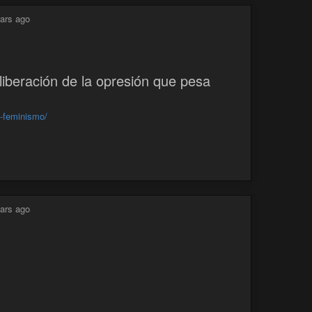
ars ago
liberación de la opresión que pesa
y-feminismo/
ars ago