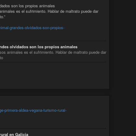
idados son los propios animales
nimales es el sufrimiento. Hablar de maltrato puede dar
to.”
nimal-grandes-olvidados-son-propios-
andes olvidados son los propios animales
sos animales es el sufrimiento. Hablar de maltrato puede dar
to
ge-primera-aldea-vegana-turismo-rural-
ural en Galicia