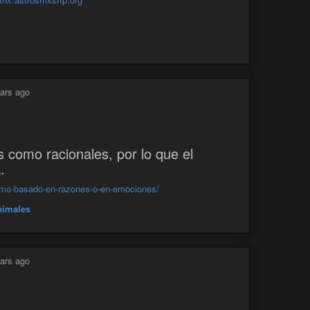
ars ago
como racionales, por lo que el
.
vismo-basado-en-razones-o-en-emociones/
nimales
ars ago