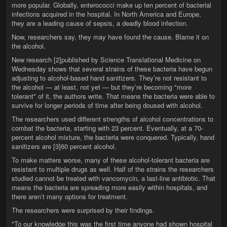
more popular. Globally, enterococci make up ten percent of bacterial
infections acquired in the hospital. In North America and Europe,
they are a leading cause of sepsis, a deadly blood infection.
Now, researchers say, they may have found the cause. Blame it on
the alcohol.
New research [2]published by Science Translational Medicine on
Wednesday shows that several strains of these bacteria have begun
adjusting to alcohol-based hand sanitizers. Theyʼre not resistant to
the alcohol — at least, not yet — but theyʼre becoming "more
tolerant" of it, the authors write. That means the bacteria were able to
survive for longer periods of time after being doused with alcohol.
The researchers used different strengths of alcohol concentrations to
combat the bacteria, starting with 23 percent. Eventually, at a 70-
percent alcohol mixture, the bacteria were conquered. Typically, hand
sanitizers are [3]60 percent alcohol.
To make matters worse, many of these alcohol-tolerant bacteria are
resistant to multiple drugs as well. Half of the strains the researchers
studied cannot be treated with vancomycin, a last-line antibiotic. That
means the bacteria are spreading more easily within hospitals, and
there arenʼt many options for treatment.
The researchers were surprised by their findings.
"To our knowledge this was the first time anyone had shown hospital