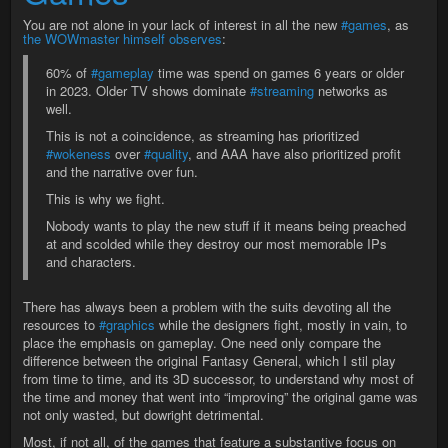
You are not alone in your lack of interest in all the new
#games
, as
the WOWmaster himself observes
:
60% of
#gameplay
time was spend on games 6 years or older
in 2023. Older TV shows dominate
#streaming
networks as
well.
This is not a coincidence, as streaming has prioritized
#wokeness
over
#quality
, and AAA have also prioritized profit
and the narrative over fun.
This is why we fight.
Nobody wants to play the new stuff if it means being preached
at and scolded while they destroy our most memorable IPs
and characters.
There has always been a problem with the suits devoting all the
resources to
#graphics
while the designers fight, mostly in vain, to
place the emphasis on gameplay. One need only compare the
difference between the original Fantasy General, which I stil play
from time to time, and its 3D successor, to understand why most of
the time and money that went into “improving” the original game was
not only wasted, but dowright detrimental.
Most, if not all, of the games that feature a substantive focus on