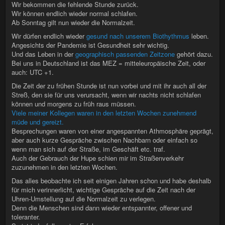
Wir bekommen die fehlende Stunde zurück.
Wir können endlich wieder normal schlafen.
Ab Sonntag gilt nun wieder die Normalzeit.
Wir dürfen endlich wieder
gesund nach unserem Biothythmus
leben.
Angesichts der Pandemie ist Gesundheit sehr wichtig.
Und das Leben in der
geographisch passenden Zeitzone
gehört dazu.
Bei uns in Deutschland ist das MEZ = mitteleuropäische Zeit, oder
auch: UTC +1.
Die Zeit der zu frühen Stunde ist nun vorbei und mit ihr auch all der
Streß, den sie für uns verursacht, wenn wir nachts nicht schlafen
können und morgens zu früh raus müssen.
Viele meiner Kollegen waren in den letzten Wochen zunehmend
müde und gereizt.
Besprechungen waren von einer angespannten Athmosphäre geprägt,
aber auch kurze Gespräche zwischen Nachbarn oder einfach so
wenn man sich auf der Straße, im Geschäft etc. traf.
Auch der Gebrauch der Hupe schien mir im Straßenverkehr
zuzunehmen in den letzten Wochen.
Das alles beobachte ich seit einigen Jahren schon und habe deshalb
für mich verinnerlicht, wichtige Gespräche auf die Zeit nach der
Uhren-Umstellung auf die Normalzeit zu verlegen.
Denn die Menschen sind dann wieder entspannter, offener und
toleranter.