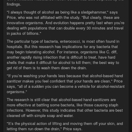
findings.
"I always thought of alcohol as being like a sledgehammer," says
Price, who was not affiliated with the study. "But clearly, these are
innovative organisms. And evolution happens pretty fast when youʼre
dealing with populations that can double every 30 minutes and travel
in packs of billions."
The particular type of bacteria, enterococci, is most often found in
hospitals. But this research has implications for any bacteria that
may begin tolerating alcohol. For instance, organisms like C. diff,
another rapidly rising infection that is difficult to treat, have hard
shells that make it difficult for alcohol to kill them; the best way to
get rid of them is to wash them down the drain.
"If youʼre washing your hands less because that alcohol-based hand
sanitizer makes you feel confident that your hands are clean," Price
says, "all of a sudden you can become a vehicle for alcohol-resistant
organisms."
The research is still clear that alcohol-based hand sanitizers are
more effective at battling some bacteria, like those causing staph
infections. However, this study indicates that other bacteria are best
cleaned off with simple soap and water.
"Itʼs the physical action of lifting and moving them off your skin, and
letting them run down the drain," Price says.