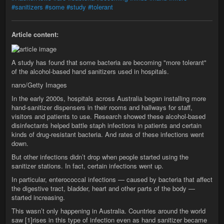
#sanitizers
#some
#study
#tolerant
Article content:
A study has found that some bacteria are becoming "more tolerant"
of the alcohol-based hand sanitizers used in hospitals.
nano/Getty Images
In the early 2000s, hospitals across Australia began installing more
hand-sanitizer dispensers in their rooms and hallways for staff,
visitors and patients to use. Research showed these alcohol-based
disinfectants helped battle staph infections in patients and certain
kinds of drug-resistant bacteria. And rates of these infections went
down.
But other infections didnʼt drop when people started using the
sanitizer stations. In fact, certain infections went up.
In particular, enterococcal infections — caused by bacteria that affect
the digestive tract, bladder, heart and other parts of the body —
started increasing.
This wasnʼt only happening in Australia. Countries around the world
saw [1]rises in this type of infection even as hand sanitizer became