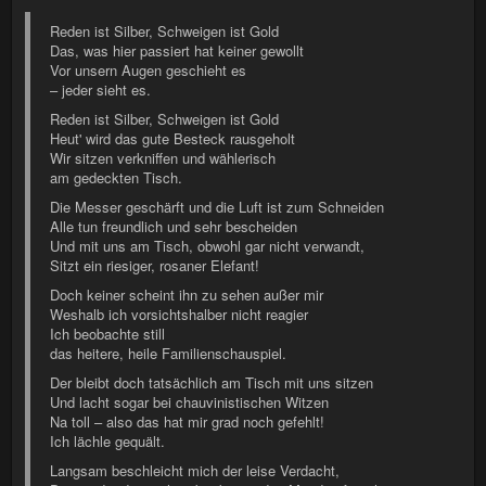
Reden ist Silber, Schweigen ist Gold
Das, was hier passiert hat keiner gewollt
Vor unsern Augen geschieht es
– jeder sieht es.
Reden ist Silber, Schweigen ist Gold
Heut' wird das gute Besteck rausgeholt
Wir sitzen verkniffen und wählerisch
am gedeckten Tisch.
Die Messer geschärft und die Luft ist zum Schneiden
Alle tun freundlich und sehr bescheiden
Und mit uns am Tisch, obwohl gar nicht verwandt,
Sitzt ein riesiger, rosaner Elefant!
Doch keiner scheint ihn zu sehen außer mir
Weshalb ich vorsichtshalber nicht reagier
Ich beobachte still
das heitere, heile Familienschauspiel.
Der bleibt doch tatsächlich am Tisch mit uns sitzen
Und lacht sogar bei chauvinistischen Witzen
Na toll – also das hat mir grad noch gefehlt!
Ich lächle gequält.
Langsam beschleicht mich der leise Verdacht,