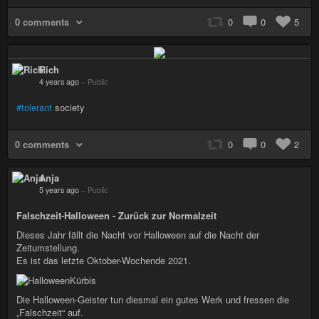
0 comments
0
0
5
Rich
4 years ago
–
Public
#tolerant
society
0 comments
0
0
2
Anja
5 years ago
–
Public
Falschzeit-Halloween - Zurück zur Normalzeit
Dieses Jahr fällt die Nacht vor Halloween auf die Nacht der
Zeitumstellung.
Es ist das letzte Oktober-Wochende 2021.
Die Halloween-Geister tun diesmal ein gutes Werk und fressen die
„Falschzeit“ auf.