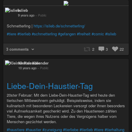
islieb
9 years ago
–
Public
Schmetterling |
https://islieb.de/schmetterling/
#tiere
#tierlieb
#schmetterling
#gefangen
#freiheit
#comic
#islieb
3 comments
2
3
22
Kleiner Kalender
10 years ago
–
Public
Liebe-Dein-Haustier-Tag
20ster Februar: Mit dem Liebe-Dein-Haustier-Tag wird heute den
tierischen Mitbewohnern gehuldigt. Beispielsweise, indem sie
kulinarisch mit besonderen Leckereien versorgt oder ihnen besonders
viel Aufmerksamkeit geschenkt wird. Zu den Haustiereen zählen
Tiere, die wegen ihres Nutzens oder des Vergnügens halber vom
Menschen gezüchtet werden.
#haustiere
#haustier
#zuneigung
#tierliebe
#tierlieb
#tiere
#tierhaltung