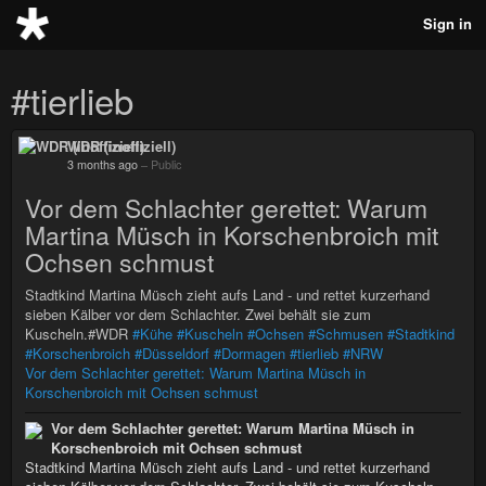
Sign in
#tierlieb
WDR (inoffiziell)
3 months ago
–
Public
Vor dem Schlachter gerettet: Warum
Martina Müsch in Korschenbroich mit
Ochsen schmust
Stadtkind Martina Müsch zieht aufs Land - und rettet kurzerhand
sieben Kälber vor dem Schlachter. Zwei behält sie zum
Kuscheln.#WDR
#Kühe
#Kuscheln
#Ochsen
#Schmusen
#Stadtkind
#Korschenbroich
#Düsseldorf
#Dormagen
#tierlieb
#NRW
Vor dem Schlachter gerettet: Warum Martina Müsch in
Korschenbroich mit Ochsen schmust
Vor dem Schlachter gerettet: Warum Martina Müsch in
Korschenbroich mit Ochsen schmust
Stadtkind Martina Müsch zieht aufs Land - und rettet kurzerhand