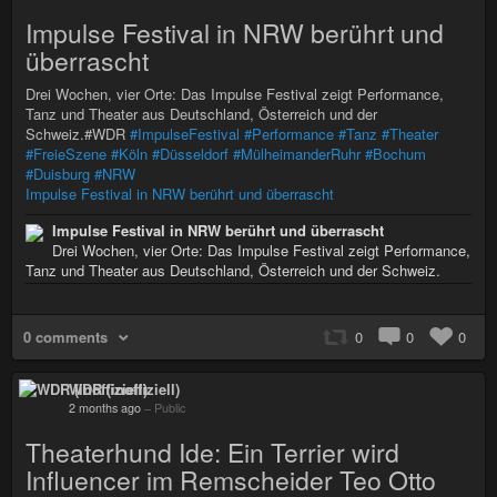
Impulse Festival in NRW berührt und
überrascht
Drei Wochen, vier Orte: Das Impulse Festival zeigt Performance,
Tanz und Theater aus Deutschland, Österreich und der
Schweiz.#WDR
#ImpulseFestival
#Performance
#Tanz
#Theater
#FreieSzene
#Köln
#Düsseldorf
#MülheimanderRuhr
#Bochum
#Duisburg
#NRW
Impulse Festival in NRW berührt und überrascht
Impulse Festival in NRW berührt und überrascht
Drei Wochen, vier Orte: Das Impulse Festival zeigt Performance,
Tanz und Theater aus Deutschland, Österreich und der Schweiz.
0 comments
0
0
0
WDR (inoffiziell)
2 months ago
–
Public
Theaterhund Ide: Ein Terrier wird
Influencer im Remscheider Teo Otto