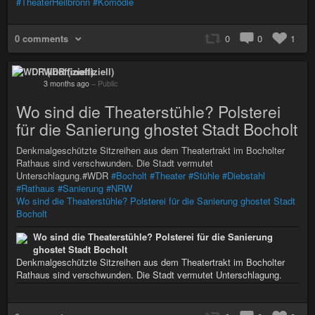
#TheaterHeilbronn
#Komödie
0 comments
0
0
1
WDR (inoffiziell)
3 months ago
–
Public
Wo sind die Theaterstühle? Polsterei
für die Sanierung ghostet Stadt Bocholt
Denkmalgeschützte Sitzreihen aus dem Theatertrakt im Bocholter
Rathaus sind verschwunden. Die Stadt vermutet
Unterschlagung.#WDR
#Bocholt
#Theater
#Stühle
#Diebstahl
#Rathaus
#Sanierung
#NRW
Wo sind die Theaterstühle? Polsterei für die Sanierung ghostet Stadt
Bocholt
Wo sind die Theaterstühle? Polsterei für die Sanierung
ghostet Stadt Bocholt
Denkmalgeschützte Sitzreihen aus dem Theatertrakt im Bocholter
Rathaus sind verschwunden. Die Stadt vermutet Unterschlagung.