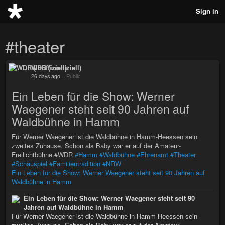
Sign in
#theater
WDR (inoffiziell)
26 days ago
–
Public
Ein Leben für die Show: Werner
Waegener steht seit 90 Jahren auf
Waldbühne in Hamm
Für Werner Waegener ist die Waldbühne in Hamm-Heessen sein
zweites Zuhause. Schon als Baby war er auf der Amateur-
Freilichtbühne.#WDR
#Hamm
#Waldbühne
#Ehrenamt
#Theater
#Schauspiel
#Familientradition
#NRW
Ein Leben für die Show: Werner Waegener steht seit 90 Jahren auf
Waldbühne in Hamm
Ein Leben für die Show: Werner Waegener steht seit 90
Jahren auf Waldbühne in Hamm
Für Werner Waegener ist die Waldbühne in Hamm-Heessen sein