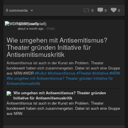
0 comments
0
0
0
WDR (inoffiziell)
about a month ago
–
Public
Wie umgehen mit Antisemitismus?
Theater gründen Initiative für
Antisemitismuskritik
Antisemitismus ist auch in der Kunst ein Problem. Theater
bundesweit haben sich zusammengetan. Dabei ist auch eine Gruppe
aus NRW.#WDR
#Kultur
#Antisemitismus
#Theater
#Initiative
#NRW
Wie umgehen mit Antisemitismus? Theater gründen Initiative für
Antisemitismuskritik
Wie umgehen mit Antisemitismus? Theater gründen
Initiative für Antisemitismuskritik
Antisemitismus ist auch in der Kunst ein Problem. Theater
bundesweit haben sich zusammengetan. Dabei ist auch eine Gruppe
aus NRW.