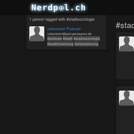
1 person tagged with #stadtsoziologie
#sta
urbanisiert Podcast
urbanisiert@pod.geraspora.de
#podcast
#stadt
#stadtsoziologie
#stadtforschung
#urbanisierung