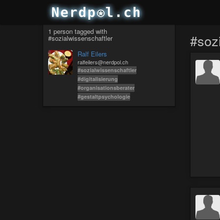
1 person tagged with
#soz
#sozialwissenschaftler
Ralf Eilers
ralfeilers@nerdpol.ch
#sozialwissenschaftler
#digitalisierung
#organisationsberater
#gestaltpsychologie