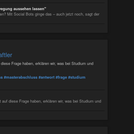
ewegung aussehen lassen"
n? Mit Social Bots ginge das – auch jetzt noch, sagt der
ftler
diese Frage haben, erklären wir, was bei Studium und
ss
#masterabschluss
#antwort
#frage
#studium
 auf diese Frage haben, erklären wir, was bei Studium und