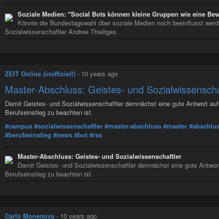
Soziale Medien: "Social Bots können kleine Gruppen wie eine B
Könnte die Bundestagswahl über soziale Medien noch beeinflusst werde
Sozialwissenschaftler Andree Thieltges.
ZEIT Online (inoffiziell)
-
10 years ago
Master-Abschluss: Geistes- und Sozialwissenscha
Damit Geistes- und Sozialwissenschaftler demnächst eine gute Antwort auf 
Berufseinstieg zu beachten ist.
#campus
#sozialwissenschaftler
#master-abschluss
#master
#abschlu
#berufseinstieg
#news
#bot
#rss
Master-Abschluss: Geistes- und Sozialwissenschaftler
Damit Geistes- und Sozialwissenschaftler demnächst eine gute Antwort
Berufseinstieg zu beachten ist.
Carlo Monenova
-
10 years ago