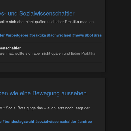
s- und Sozialwissenschaftler
ollte sich aber nicht quälen und lieber Praktika machen.
ler
#arbeitgeber
#praktika
#fachwechsel
#news
#bot
#rss
senschaftler
en hat, sollte sich aber nicht quälen und lieber Praktika
uppen wie eine Bewegung aussehen
t Social Bots ginge das – auch jetzt noch, sagt der
e
#bundestagswahl
#sozialwissenschaftler
#andree