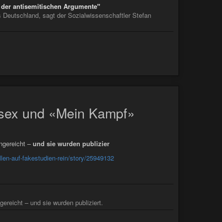
 der antisemitischen Argumente"
s Deutschland, sagt der Sozialwissenschaftler Stefan
sex und «Mein Kampf»
ngereicht –
und sie wurden publizier
llen-auf-fakestudien-rein/story/25949132
ereicht – und sie wurden publiziert.