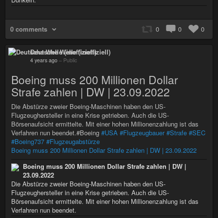
0 comments
0
0
0
Deutsche Welle (inoffiziell)
4 years ago
–
Public
Boeing muss 200 Millionen Dollar
Strafe zahlen | DW | 23.09.2022
Die Abstürze zweier Boeing-Maschinen haben den US-
Flugzeughersteller in eine Krise getrieben. Auch die US-
Börsenaufsicht ermittelte. Mit einer hohen Millionenzahlung ist das
Verfahren nun beendet.#Boeing
#USA
#Flugzeugbauer
#Strafe
#SEC
#Boeing737
#Flugzeugabstürze
Boeing muss 200 Millionen Dollar Strafe zahlen | DW | 23.09.2022
Boeing muss 200 Millionen Dollar Strafe zahlen | DW |
23.09.2022
Die Abstürze zweier Boeing-Maschinen haben den US-
Flugzeughersteller in eine Krise getrieben. Auch die US-
Börsenaufsicht ermittelte. Mit einer hohen Millionenzahlung ist das
Verfahren nun beendet.