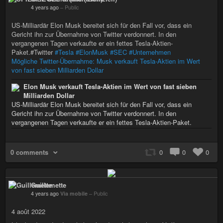
4 years ago
–
Public
US-Milliardär Elon Musk bereitet sich für den Fall vor, dass ein
Gericht ihn zur Übernahme von Twitter verdonnert. In den
vergangenen Tagen verkaufte er ein fettes Tesla-Aktien-
Paket.#Twitter
#Tesla
#ElonMusk
#SEC
#Unternehmen
Mögliche Twitter-Übernahme: Musk verkauft Tesla-Aktien im Wert
von fast sieben Milliarden Dollar
Elon Musk verkauft Tesla-Aktien im Wert von fast sieben
Milliarden Dollar
US-Milliardär Elon Musk bereitet sich für den Fall vor, dass ein
Gericht ihn zur Übernahme von Twitter verdonnert. In den
vergangenen Tagen verkaufte er ein fettes Tesla-Aktien-Paket.
0 comments
0
0
0
Guillemette
4 years ago
Via mobile
–
Public
4 août 2022