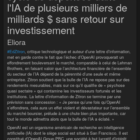
l'IA de plusieurs milliers de
milliards $ sans retour sur
investissement
Eliora
#EdZitron
, critique technologique et auteur d’une lettre d’information,
met en garde contre le fait que l’échec d’OpenAI provoquerait un
effondrement bouleversant le marché, comparable à celui de Lehman
Brothers, en faisant valoir que l’architecture financière de l’ensemble
du secteur de l’IA dépend de la pérennité d’une seule et même
entreprise. Zitron soutient que la bulle de l’IA ne repose pas sur des
rendements mesurables, mais sur ce qu’il qualifie de « psychose
quasi sectaire » qui contamine les investisseurs fortunés et les
institutions. La lettre d’information de Zitron se termine par une
prévision sans concession : « Je pense qu’une fois qu’OpenAI
s’effondrera, cela aura un effet violent et dévastateur sur l’ensemble
du marché boursier, prélude à une chute bien plus importante, car
tout le monde admettra alors que la bulle de l’IA a éclaté. »
OpenAI est un organisme américain de recherche en intelligence
artificielle (IA) dont le siège social est situé à San Francisco. Il est
constitué d’OpenAI Group PBC, une société à but lucratif d’intérêt