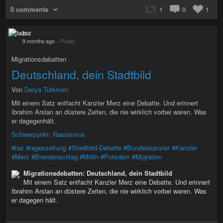
0 comments
1
0
1
taz
9 months ago
–
Public
Migrationsdebatten
Deutschland, dein Stadtbild
Von
Derya Türkmen
Mit einem Satz entfacht Kanzler Merz eine Debatte. Und erinnert
Ibrahim Arslan an düstere Zeiten, die nie wirklich vorbei waren. Was
er dagegenhält.
Schwerpunkt: Rassismus
#taz
#tageszeitung
#Stadtbild-Debatte
#Bundeskanzler
#Kanzler
#Merz
#Brandanschlag
#Mölln
#Potsdam
#Migration
Migrationsdebatten: Deutschland, dein Stadtbild
Mit einem Satz entfacht Kanzler Merz eine Debatte. Und erinnert
Ibrahim Arslan an düstere Zeiten, die nie wirklich vorbei waren. Was
er dagegen hält.