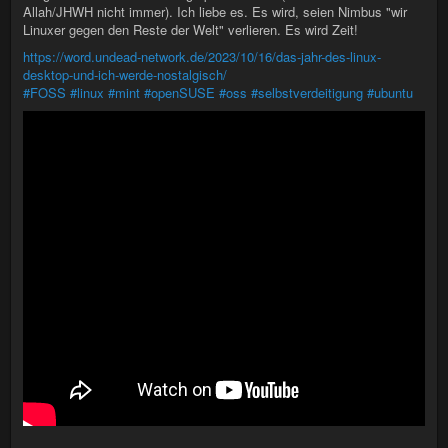
Allah/JHWH nicht immer). Ich liebe es. Es wird, seien Nimbus "wir
Linuxer gegen den Reste der Welt" verlieren. Es wird Zeit!
https://word.undead-network.de/2023/10/16/das-jahr-des-linux-
desktop-und-ich-werde-nostalgisch/
#FOSS
#linux
#mint
#openSUSE
#oss
#selbstverdeitigung
#ubuntu