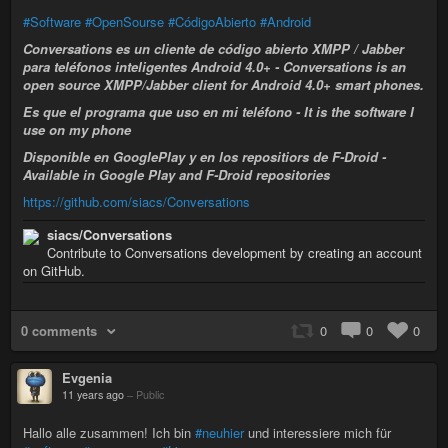
#Software
#OpenSourse
#CódigoAbierto
#Android
Conversations es un cliente de código abierto XMPP / Jabber
para teléfonos inteligentes Android 4.0+ - Conversations is an
open source XMPP/Jabber client for Android 4.0+ smart phones.
Es que el programa que uso en mi teléfono - It is the software I
use on my phone
Disponible en GooglePlay y en los repositiors de F-Droid -
Available in Google Play and F-Droid repositories
https://github.com/siacs/Conversations
siacs/Conversations
Contribute to Conversations development by creating an account
on GitHub.
0 comments
0
0
0
Evgenia
11 years ago
–
Public
Hallo alle zusammen! Ich bin
#neuhier
und interessiere mich für