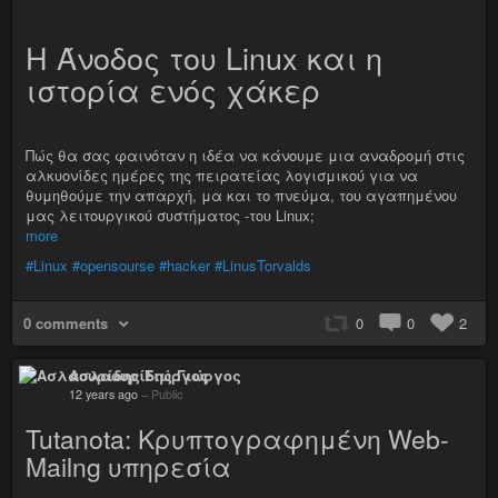
Η Άνοδος του Linux και η
ιστορία ενός χάκερ
Πώς θα σας φαινόταν η ιδέα να κάνουμε μια αναδρομή στις
αλκυονίδες ημέρες της πειρατείας λογισμικού για να
θυμηθούμε την απαρχή, μα και το πνεύμα, του αγαπημένου
μας λειτουργικού συστήματος -του Linux;
more
#Linux
#opensourse
#hacker
#LinusTorvalds
0 comments
0
0
2
Ασλαουρίδης Γιώργος
12 years ago
–
Public
Tutanota: Κρυπτογραφημένη Web-
Mailng υπηρεσία