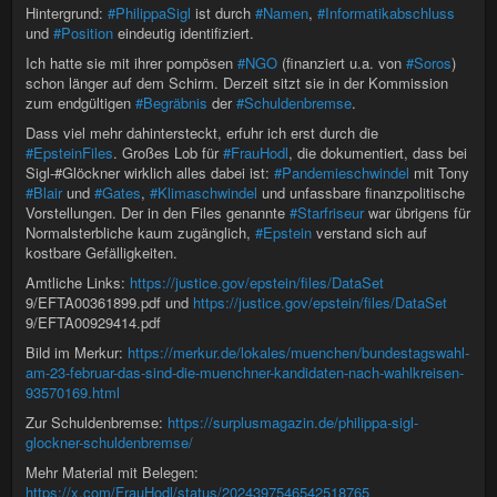
Hintergrund:
#PhilippaSigl
ist durch
#Namen
,
#Informatikabschluss
und
#Position
eindeutig identifiziert.
Ich hatte sie mit ihrer pompösen
#NGO
(finanziert u.a. von
#Soros
)
schon länger auf dem Schirm. Derzeit sitzt sie in der Kommission
zum endgültigen
#Begräbnis
der
#Schuldenbremse
.
Dass viel mehr dahintersteckt, erfuhr ich erst durch die
#EpsteinFiles
. Großes Lob für
#FrauHodl
, die dokumentiert, dass bei
Sigl-#Glöckner wirklich alles dabei ist:
#Pandemieschwindel
mit Tony
#Blair
und
#Gates
,
#Klimaschwindel
und unfassbare finanzpolitische
Vorstellungen. Der in den Files genannte
#Starfriseur
war übrigens für
Normalsterbliche kaum zugänglich,
#Epstein
verstand sich auf
kostbare Gefälligkeiten.
Amtliche Links:
https://justice.gov/epstein/files/DataSet
9/EFTA00361899.pdf und
https://justice.gov/epstein/files/DataSet
9/EFTA00929414.pdf
Bild im Merkur:
https://merkur.de/lokales/muenchen/bundestagswahl-
am-23-februar-das-sind-die-muenchner-kandidaten-nach-wahlkreisen-
93570169.html
Zur Schuldenbremse:
https://surplusmagazin.de/philippa-sigl-
glockner-schuldenbremse/
Mehr Material mit Belegen:
https://x.com/FrauHodl/status/2024397546542518765