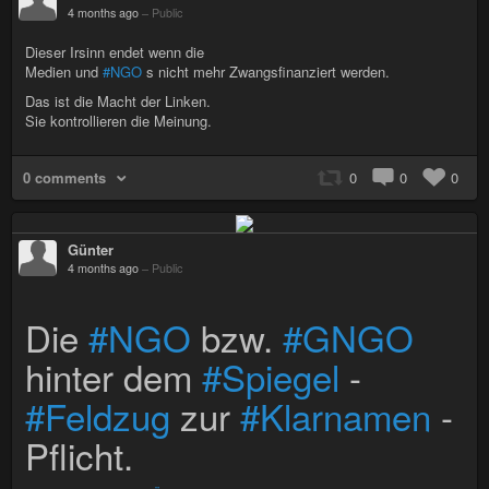
4 months ago
–
Public
Dieser Irsinn endet wenn die
Medien und
#NGO
s nicht mehr Zwangsfinanziert werden.
Das ist die Macht der Linken.
Sie kontrollieren die Meinung.
0 comments
0
0
0
Günter
4 months ago
–
Public
Die
#NGO
bzw.
#GNGO
hinter dem
#Spiegel
-
#Feldzug
zur
#Klarnamen
-
Pflicht.