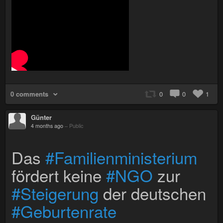
0 comments
0
0
1
Günter
4 months ago
–
Public
Das
#Familienministerium
fördert keine
#NGO
zur
#Steigerung
der deutschen
#Geburtenrate