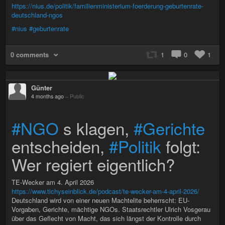
https://nius.de/politik/familienministerium-foerderung-geburtenrate-
deutschland-ngos
#nius
#geburtenrate
0 comments
1
0
1
Günter
4 months ago
–
Public
#NGO
s klagen,
#Gerichte
entscheiden,
#Politik
folgt:
Wer regiert eigentlich?
TE-Wecker am 4. April 2026
https://www.tichyseinblick.de/podcast/te-wecker-am-4-april-2026/
Deutschland wird von einer neuen Machtelite beherrscht: EU-
Vorgaben, Gerichte, mächtige NGOs. Staatsrechtler Ulrich Vosgerau
über das Geflecht von Macht, das sich längst der Kontrolle durch