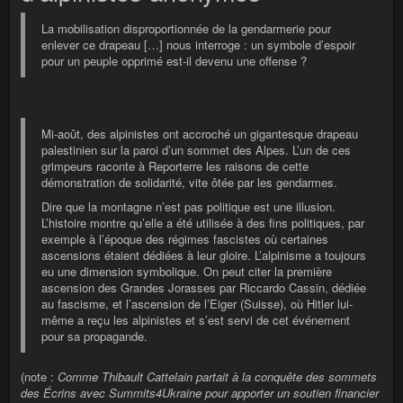
La mobilisation disproportionnée de la gendarmerie pour
enlever ce drapeau […] nous interroge : un symbole d’espoir
pour un peuple opprimé est-il devenu une offense ?
Mi-août, des alpinistes ont accroché un gigantesque drapeau
palestinien sur la paroi d’un sommet des Alpes. L’un de ces
grimpeurs raconte à Reporterre les raisons de cette
démonstration de solidarité, vite ôtée par les gendarmes.
Dire que la montagne n’est pas politique est une illusion.
L’histoire montre qu’elle a été utilisée à des fins politiques, par
exemple à l’époque des régimes fascistes où certaines
ascensions étaient dédiées à leur gloire. L’alpinisme a toujours
eu une dimension symbolique. On peut citer la première
ascension des Grandes Jorasses par Riccardo Cassin, dédiée
au fascisme, et l’ascension de l’Eiger (Suisse), où Hitler lui-
même a reçu les alpinistes et s’est servi de cet événement
pour sa propagande.
(note :
Comme Thibault Cattelain partait à la conquête des sommets
des Écrins avec Summits4Ukraine pour apporter un soutien financier