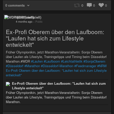
0 comments
0
0
0
WDR (inoffiziell)
4 months ago
–
Public
Ex-Profi Oberem über den Laufboom:
"Laufen hat sich zum Lifestyle
entwickelt"
Früher Olympionikin, jetzt Marathon-Veranstalterin: Sonja Oberem
über Laufen als Lifestyle, Trainingstipps und Timing beim Düsseldorf
Marathon.#WDR
#Laufen
#Laufboom
#Leichtathletik
#SonjaOberem
#Düsseldorf
#Marathon
#Düsseldorf-Marathon
#Feedmanager
#NRW
Ex-Profi Oberem über den Laufboom: "Laufen hat sich zum Lifestyle
entwickelt"
Ex-Profi Oberem über den Laufboom: "Laufen hat sich zum
Lifestyle entwickelt"
Früher Olympionikin, jetzt Marathon-Veranstalterin: Sonja Oberem
über Laufen als Lifestyle, Trainingstipps und Timing beim Düsseldorf
Marathon.