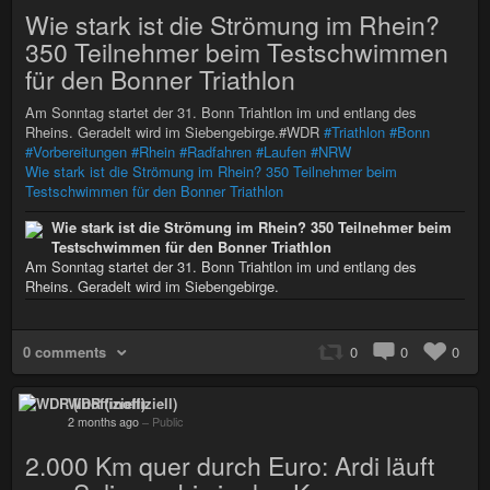
Wie stark ist die Strömung im Rhein?
350 Teilnehmer beim Testschwimmen
für den Bonner Triathlon
Am Sonntag startet der 31. Bonn Triahtlon im und entlang des
Rheins. Geradelt wird im Siebengebirge.#WDR
#Triathlon
#Bonn
#Vorbereitungen
#Rhein
#Radfahren
#Laufen
#NRW
Wie stark ist die Strömung im Rhein? 350 Teilnehmer beim
Testschwimmen für den Bonner Triathlon
Wie stark ist die Strömung im Rhein? 350 Teilnehmer beim
Testschwimmen für den Bonner Triathlon
Am Sonntag startet der 31. Bonn Triahtlon im und entlang des
Rheins. Geradelt wird im Siebengebirge.
0 comments
0
0
0
WDR (inoffiziell)
2 months ago
–
Public
2.000 Km quer durch Euro: Ardi läuft