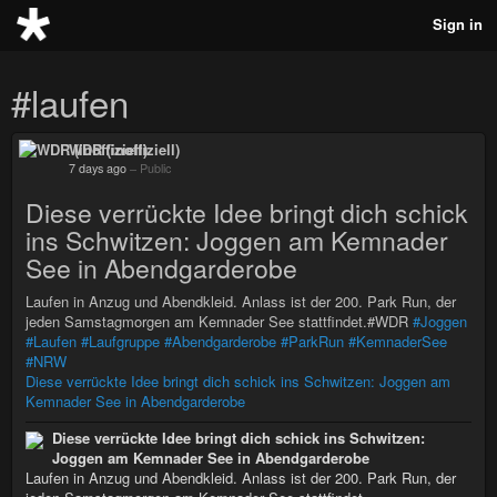
Sign in
#laufen
WDR (inoffiziell)
7 days ago
–
Public
Diese verrückte Idee bringt dich schick
ins Schwitzen: Joggen am Kemnader
See in Abendgarderobe
Laufen in Anzug und Abendkleid. Anlass ist der 200. Park Run, der
jeden Samstagmorgen am Kemnader See stattfindet.#WDR
#Joggen
#Laufen
#Laufgruppe
#Abendgarderobe
#ParkRun
#KemnaderSee
#NRW
Diese verrückte Idee bringt dich schick ins Schwitzen: Joggen am
Kemnader See in Abendgarderobe
Diese verrückte Idee bringt dich schick ins Schwitzen:
Joggen am Kemnader See in Abendgarderobe
Laufen in Anzug und Abendkleid. Anlass ist der 200. Park Run, der