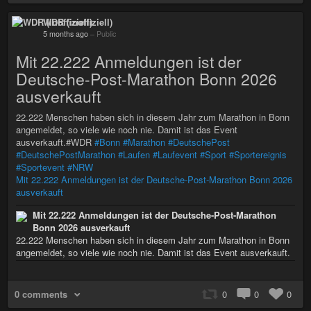
WDR (inoffiziell)
5 months ago
–
Public
Mit 22.222 Anmeldungen ist der
Deutsche-Post-Marathon Bonn 2026
ausverkauft
22.222 Menschen haben sich in diesem Jahr zum Marathon in Bonn
angemeldet, so viele wie noch nie. Damit ist das Event
ausverkauft.#WDR
#Bonn
#Marathon
#DeutschePost
#DeutschePostMarathon
#Laufen
#Laufevent
#Sport
#Sportereignis
#Sportevent
#NRW
Mit 22.222 Anmeldungen ist der Deutsche-Post-Marathon Bonn 2026
ausverkauft
Mit 22.222 Anmeldungen ist der Deutsche-Post-Marathon
Bonn 2026 ausverkauft
22.222 Menschen haben sich in diesem Jahr zum Marathon in Bonn
angemeldet, so viele wie noch nie. Damit ist das Event ausverkauft.
0 comments
0
0
0