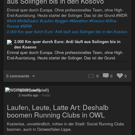
aus Solingen bis in den Kosovo
Einmal quer durch Europa. Ohne professionelles Team, ohne High-
End-Ausrüstung. Heute startet der Solinger. Das ist der Grund.#WDR
#Arid
#ArdaSaatci
#Laufen
#joggen
#Marathon
#Kosovo
#Ultra-
Runner
#NRW
2.000 Km quer durch Euro: Ardi läuft aus Solingen bis in den Kosovo
2.000 Km quer durch Euro: Ardi läuft aus Solingen bis in
den Kosovo
Einmal quer durch Europa. Ohne professionelles Team, ohne High-
End-Ausrüstung. Heute startet der Solinger. Das ist der Grund.
0 comments
0
0
0
WDR (inoffiziell)
2 months ago
–
Public
Laufen, Leute, Latte Art: Deshalb
boomen Running Clubs in OWL
Kostenlos, unverbindlich, mitten in der Stadt: Social Running Clubs
boomen, auch in Ostwestfalen-Lippe.