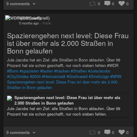
0 comments
0
0
0
WDR (inoffiziell)
5 months ago
–
Public
Spazierengehen next level: Diese Frau
ist über mehr als 2.000 Straßen in
Bonn gelaufen
Jule Jacobs hat ein Ziel: alle Straßen in Bonn ablaufen. Über 99
Prozent hat sie schon geschafft, nur noch sieben fehlen.#WDR
#Bonn
#spazieren
#laufen
#tracken
#Straßen
#JuleJacobs
#CityStrides
#2000
#Heimatstadt
#Greifswald
#Strefizüge
#NRW
Spazierengehen next level: Diese Frau ist über mehr als 2.000
Straßen in Bonn gelaufen
Spazierengehen next level: Diese Frau ist über mehr als
2.000 Straßen in Bonn gelaufen
Jule Jacobs hat ein Ziel: alle Straßen in Bonn ablaufen. Über 99
Prozent hat sie schon geschafft, nur noch sieben fehlen.
0 comments
0
0
0