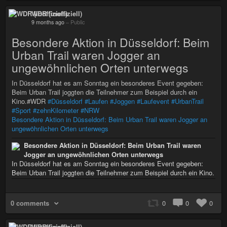
WDR (inoffiziell)
9 months ago
–
Public
Besondere Aktion in Düsseldorf: Beim
Urban Trail waren Jogger an
ungewöhnlichen Orten unterwegs
In Düsseldorf hat es am Sonntag ein besonderes Event gegeben:
Beim Urban Trail joggten die Teilnehmer zum Beispiel durch ein
Kino.#WDR
#Düsseldorf
#Laufen
#Joggen
#Laufevent
#UrbanTrail
#Sport
#zehnKilometer
#NRW
Besondere Aktion in Düsseldorf: Beim Urban Trail waren Jogger an
ungewöhnlichen Orten unterwegs
Besondere Aktion in Düsseldorf: Beim Urban Trail waren
Jogger an ungewöhnlichen Orten unterwegs
In Düsseldorf hat es am Sonntag ein besonderes Event gegeben:
Beim Urban Trail joggten die Teilnehmer zum Beispiel durch ein Kino.
0 comments
0
0
0
WDR (inoffiziell)