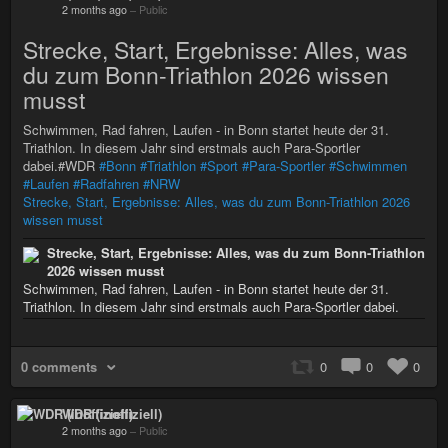
2 months ago
–
Public
Strecke, Start, Ergebnisse: Alles, was
du zum Bonn-Triathlon 2026 wissen
musst
Schwimmen, Rad fahren, Laufen - in Bonn startet heute der 31.
Triathlon. In diesem Jahr sind erstmals auch Para-Sportler
dabei.#WDR
#Bonn
#Triathlon
#Sport
#Para-Sportler
#Schwimmen
#Laufen
#Radfahren
#NRW
Strecke, Start, Ergebnisse: Alles, was du zum Bonn-Triathlon 2026
wissen musst
Strecke, Start, Ergebnisse: Alles, was du zum Bonn-Triathlon
2026 wissen musst
Schwimmen, Rad fahren, Laufen - in Bonn startet heute der 31.
Triathlon. In diesem Jahr sind erstmals auch Para-Sportler dabei.
0 comments
0
0
0
WDR (inoffiziell)
2 months ago
–
Public