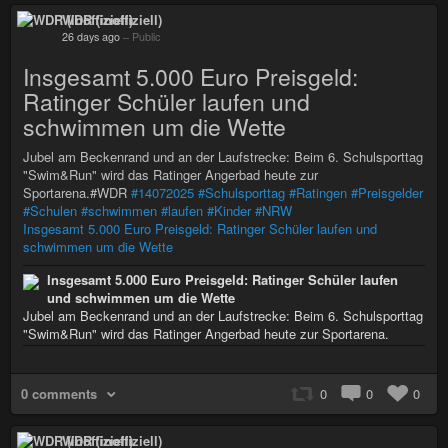
WDR (inoffiziell)
26 days ago
–
Public
Insgesamt 5.000 Euro Preisgeld:
Ratinger Schüler laufen und
schwimmen um die Wette
Jubel am Beckenrand und an der Laufstrecke: Beim 6. Schulsporttag
"Swim&Run" wird das Ratinger Angerbad heute zur
Sportarena.#WDR
#14072025
#Schulsporttag
#Ratingen
#Preisgelder
#Schulen
#schwimmen
#laufen
#Kinder
#NRW
Insgesamt 5.000 Euro Preisgeld: Ratinger Schüler laufen und
schwimmen um die Wette
Insgesamt 5.000 Euro Preisgeld: Ratinger Schüler laufen
und schwimmen um die Wette
Jubel am Beckenrand und an der Laufstrecke: Beim 6. Schulsporttag
"Swim&Run" wird das Ratinger Angerbad heute zur Sportarena.
0 comments
0
0
0
WDR (inoffiziell)