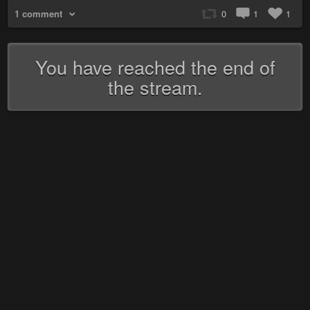
1 comment
0
1
1
You have reached the end of
the stream.