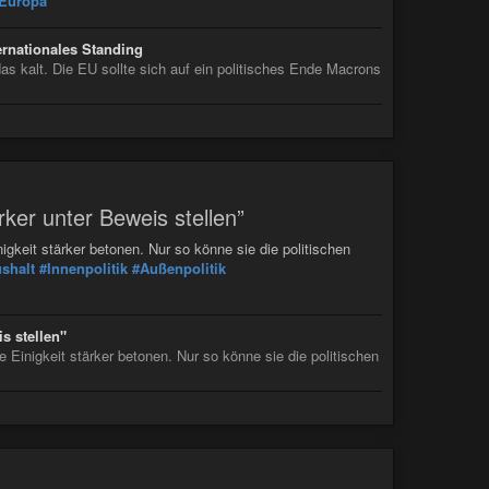
Europa
ternationales Standing
das kalt. Die EU sollte sich auf ein politisches Ende Macrons
rker unter Beweis stellen”
gkeit stärker betonen. Nur so könne sie die politischen
shalt
#Innenpolitik
#Außenpolitik
s stellen"
 Einigkeit stärker betonen. Nur so könne sie die politischen