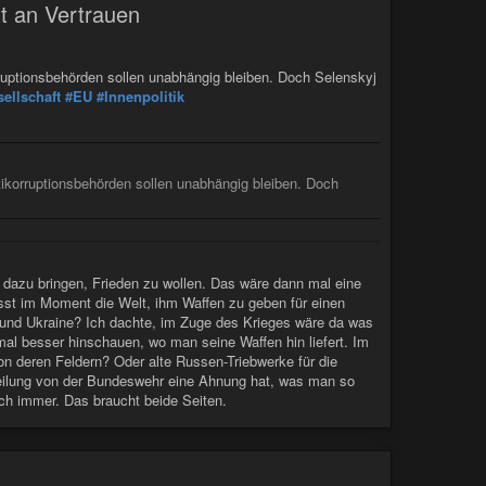
rt an Vertrauen
ruptionsbehörden sollen unabhängig bleiben. Doch Selenskyj
sellschaft
#EU
#Innenpolitik
ikorruptionsbehörden sollen unabhängig bleiben. Doch
 dazu bringen, Frieden zu wollen. Das wäre dann mal eine
sst im Moment die Welt, ihm Waffen zu geben für einen
on und Ukraine? Ich dachte, im Zuge des Krieges wäre da was
mal besser hinschauen, wo man seine Waffen hin liefert. Im
on deren Feldern? Oder alte Russen-Triebwerke für die
eilung von der Bundeswehr eine Ahnung hat, was man so
ch immer. Das braucht beide Seiten.