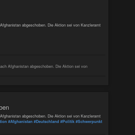
 Afghanistan abgeschoben. Die Aktion sei von Kanzleramt
nach Afghanistan abgeschoben. Die Aktion sei von
oben
 Afghanistan abgeschoben. Die Aktion sei von Kanzleramt
tion
#Afghanistan
#Deutschland
#Politik
#Schwerpunkt