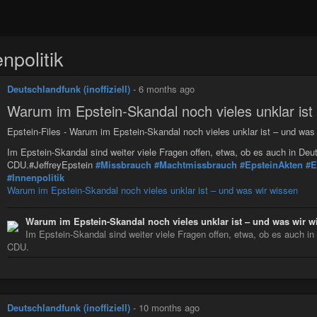
npolitik
Deutschlandfunk (inoffiziell)
-
6 months ago
Warum im Epstein-Skandal noch vieles unklar ist
Epstein-Files - Warum im Epstein-Skandal noch vieles unklar ist – und was
Im Epstein-Skandal sind weiter viele Fragen offen, etwa, ob es auch in Deu
CDU.#JeffreyEpstein
#Missbrauch
#Machtmissbrauch
#EpsteinAkten
#E
#Innenpolitik
Warum im Epstein-Skandal noch vieles unklar ist – und was wir wissen
Warum im Epstein-Skandal noch vieles unklar ist – und was wir w
Im Epstein-Skandal sind weiter viele Fragen offen, etwa, ob es auch i
CDU.
Deutschlandfunk (inoffiziell)
-
10 months ago