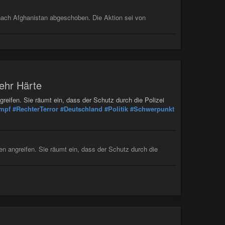
nach Afghanistan abgeschoben. Die Aktion sei von
 mehr Härte
angreifen. Sie räumt ein, dass der Schutz durch die Polizei
mpf
#RechterTerror
#Deutschland
#Politik
#Schwerpunkt
­nen angreifen. Sie räumt ein, dass der Schutz durch die