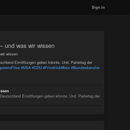
Sign in
 – und was wir wissen
 wir wissen
tschland Ermittlungen geben könnte. Und. Parteitag der
psteinFiles
#USA
#CDU
#FriedrichMerz
#Bundeskanzler
issen
n Deutschland Ermittlungen geben könnte. Und. Parteitag der