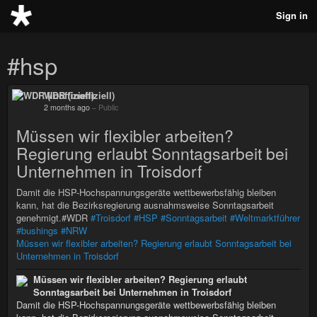
Sign in
#hsp
WDR (inoffiziell)
2 months ago
–
Public
Müssen wir flexibler arbeiten?
Regierung erlaubt Sonntagsarbeit bei
Unternehmen in Troisdorf
Damit die HSP-Hochspannungsgeräte wettbewerbsfähig bleiben
kann, hat die Bezirksregierung ausnahmsweise Sonntagsarbeit
genehmigt.#WDR
#Troisdorf
#HSP
#Sonntagsarbeit
#Weltmarktführer
#bushings
#NRW
Müssen wir flexibler arbeiten? Regierung erlaubt Sonntagsarbeit bei
Unternehmen in Troisdorf
Müssen wir flexibler arbeiten? Regierung erlaubt
Sonntagsarbeit bei Unternehmen in Troisdorf
Damit die HSP-Hochspannungsgeräte wettbewerbsfähig bleiben