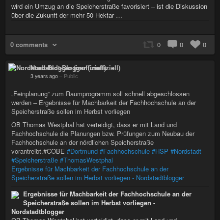
wird ein Umzug an die Speicherstraße favorisiert – ist die Diskussion
über die Zukunft der mehr 50 Hektar …
0 comments
0
0
0
Nordstadt-Blogger (inoffiziell)
3 years ago
–
Public
„Feinplanung“ zum Raumprogramm soll schnell abgeschlossen
werden – Ergebnisse für Machbarkeit der Fachhochschule an der
Speicherstraße sollen im Herbst vorliegen
OB Thomas Westphal hat verteidigt, dass er mit Land und
Fachhochschule die Planungen bzw. Prüfungen zum Neubau der
Fachhochschule an der nördlichen Speicherstraße
vorantreibt.#COBE
#Dortmund
#Fachhochschule
#HSP
#Nordstadt
#Speicherstraße
#ThomasWestphal
Ergebnisse für Machbarkeit der Fachhochschule an der
Speicherstraße sollen im Herbst vorliegen - Nordstadtblogger
Ergebnisse für Machbarkeit der Fachhochschule an der
Speicherstraße sollen im Herbst vorliegen -
Nordstadtblogger