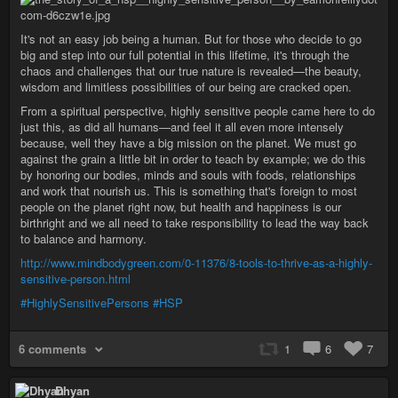
It's not an easy job being a human. But for those who decide to go
big and step into our full potential in this lifetime, it's through the
chaos and challenges that our true nature is revealed—the beauty,
wisdom and limitless possibilities of our being are cracked open.
From a spiritual perspective, highly sensitive people came here to do
just this, as did all humans—and feel it all even more intensely
because, well they have a big mission on the planet. We must go
against the grain a little bit in order to teach by example; we do this
by honoring our bodies, minds and souls with foods, relationships
and work that nourish us. This is something that's foreign to most
people on the planet right now, but health and happiness is our
birthright and we all need to take responsibility to lead the way back
to balance and harmony.
http://www.mindbodygreen.com/0-11376/8-tools-to-thrive-as-a-highly-
sensitive-person.html
#HighlySensitivePersons
#HSP
6 comments
1
6
7
Dhyan