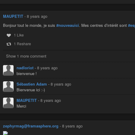
MAUPETIT
-
8 years ago
Bonjour tout le monde, je suis
#nouveauici
. Mes centres d’intérêt sont
#es
1 Like
1 Reshare
Show 1 more comment
nadloriot
-
8 years ago
bienvenue !
Sébastien Adam
-
8 years ago
Bienvenue ici :-)
MAUPETIT
-
8 years ago
Merci
zephyrmag@framasphere.org
-
8 years ago