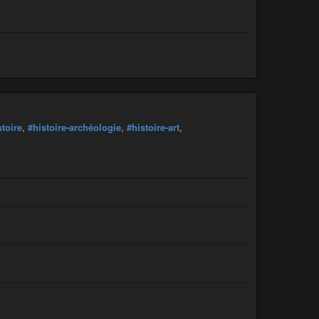
stoire
,
#histoire-archéologie
,
#histoire-art
,