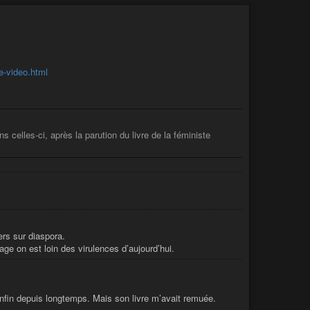
e-video.html
 celles-ci, après la parution du livre de la féministe
ers sur diaspora.
age on est loin des virulences d’aujourd’hui.
nfin depuis longtemps. Mais son livre m’avait remuée.