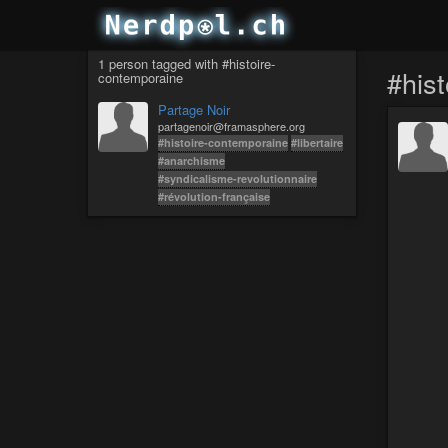
1 person tagged with #histoire-
#his
contemporaine
Partage Noir
partagenoir@framasphere.org
#histoire-contemporaine
#libertaire
#anarchisme
#syndicalisme-revolutionnaire
#révolution-française