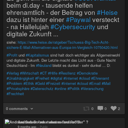
beim di.day - tausende helfen
ehrenamtlich - der Beitrag von
#Heise
dazu ist hinter einer
#Paywal
versteckt
- na Hallelujah
#Cybersecurity
und
digitale Zukunft ...
siehe:
https://www.heise.de/ratgeber/Tschuess-Big-Tech-Acht-
sichere-E-Mail-Alternativen-aus-Europa-im-Vergleich-10750420.html
#Profit
und
#Kapitalismus
sind halt doch wichtiger als Allgemeinwohl
und digitale Zukunft. Der Letzte macht das Licht aus - Gute Nacht
Deutschland - Im
#Neuland
bleibt es dunkel - sehr dunkel ... D:
#Verlag
#Wirtschaft
#CT
#Hilfe
#Resilienz
#Demokratie
#Unabhängigkeit
#Freiheit
#digital
#Internet
#cloud
#Ehrenamt
#Problem
#Ethik
#Geld
#Freizeit
#Internet
#cloud
#Email
#Mail
#Privatsphäre
#Datenschutz
#online
#Politik
#Verarschung
#Frechheit
0 comments
0
0
2
Andreas Sofaer - what means "sofaer" ?
9 months ago
–
Public