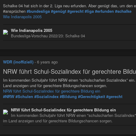
Schalke 04 hat sich in der 2. Liga neu erfunden. Aber genügt das, um den
#ansprüchen
#bundesliga
#genügt
#gerecht
#liga
#erfunden
#schalke
Wie Indianapolis 2005
Wie Indianapolis 2005
Bundesliga-Vorschau 2022/23: Schalke 04
WDR (inoffiziell)
-
6 years ago
NRW führt Schul-Sozialindex für gerechtere Bildu
Im kommenden Schuljahr führt NRW einen “schulscharfen Sozialindex” ein. 
Land anzeigen und für gerechtere Bildungschancen sorgen.
NRW führt Schul-Sozialindex für gerechtere Bildung ein
#NRW
#Schulen
#Sozialindex
#Bildung
#Gerechtigkeit
#gerecht
NRW führt Schul-Sozialindex für gerechtere Bildung ein
Im kommenden Schuljahr führt NRW einen "schulscharfen Sozialindex" 
im Land anzeigen und für gerechtere Bildungschancen sorgen.