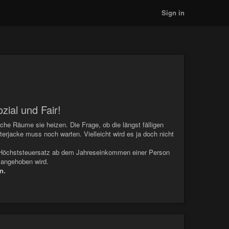
Sign in
ial und Fair!
che Räume sie heizen. Die Frage, ob die längst fälligen
erjacke muss noch warten. Vielleicht wird es ja doch nicht
er Höchststeuersatz ab dem Jahreseinkommen einer Person
% angehoben wird.
n.