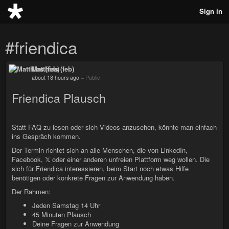
Sign in
#friendica
Matthias (feb)
about 18 hours ago
–
Public
Friendica Plausch
Statt FAQ zu lesen oder sich Videos anzusehen, könnte man einfach
ins Gespräch kommen.
Der Termin richtet sich an alle Menschen, die von LinkedIn,
Facebook, 𝕏 oder einer anderen unfreien Plattform weg wollen. Die
sich für Friendica interessieren, beim Start noch etwas Hilfe
benötigen oder konkrete Fragen zur Anwendung haben.
Der Rahmen:
Jeden Samstag 14 Uhr
45 Minuten Plausch
Deine Fragen zur Anwendung