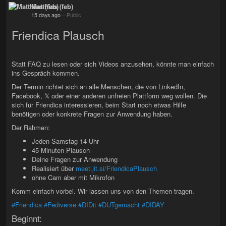
Matthias (feb)
15 days ago
–
Public
Friendica Plausch
Statt FAQ zu lesen oder sich Videos anzusehen, könnte man einfach
ins Gespräch kommen.
Der Termin richtet sich an alle Menschen, die von LinkedIn,
Facebook, 𝕏 oder einer anderen unfreien Plattform weg wollen. Die
sich für Friendica interessieren, beim Start noch etwas Hilfe
benötigen oder konkrete Fragen zur Anwendung haben.
Der Rahmen:
Jeden Samstag 14 Uhr
45 Minuten Plausch
Deine Fragen zur Anwendung
Realisiert über
meet.jit.si/FriendicaPlausch
ohne Cam aber mit Mikrofon
Komm einfach vorbei. Wir lassen uns von den Themen tragen.
#Friendica
#Fediverse
#DIDit
#DUTgemacht
#DIDAY
Beginnt: