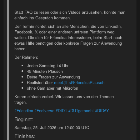
Statt FAQ zu lesen oder sich Videos anzusehen, könnte man
einfach ins Gespräch kommen.
Der Termin richtet sich an alle Menschen, die von LinkedIn,
Facebook, 𝕏 oder einer anderen unfreien Plattform weg
wollen. Die sich für Friendica interessieren, beim Start noch
etwas Hilfe benötigen oder konkrete Fragen zur Anwendung
haben.
Der Rahmen:
Jeden Samstag 14 Uhr
45 Minuten Plausch
Deine Fragen zur Anwendung
Realisiert über
meet.jit.si/FriendicaPlausch
ohne Cam aber mit Mikrofon
Komm einfach vorbei. Wir lassen uns von den Themen
tragen.
#Friendica
#Fediverse
#DIDit
#DUTgemacht
#DIDAY
Beginnt:
Samstag, 25. Juli 2026 um 12:00:00 UTC
Finishes: