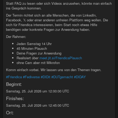
Statt FAQ zu lesen oder sich Videos anzusehen, könnte man einfach
ins Gespräch kommen.
Der Termin richtet sich an alle Menschen, die von LinkedIn,
Facebook, 𝕏 oder einer anderen unfreien Plattform weg wollen. Die
sich für Friendica interessieren, beim Start noch etwas Hilfe
benötigen oder konkrete Fragen zur Anwendung haben.
Der Rahmen:
Jeden Samstag 14 Uhr
45 Minuten Plausch
Deine Fragen zur Anwendung
Realisiert über
meet.jit.si/FriendicaPlausch
ohne Cam aber mit Mikrofon
Komm einfach vorbei. Wir lassen uns von den Themen tragen.
#Friendica
#Fediverse
#DIDit
#DUTgemacht
#DIDAY
Beginnt:
Samstag, 25. Juli 2026 um 12:00:00 UTC
Finishes:
Samstag, 25. Juli 2026 um 12:45:00 UTC
Ort: