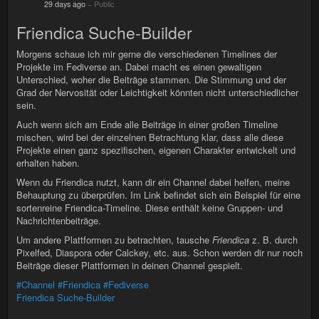
29 days ago
–
Public
Friendica Suche-Builder
Morgens schaue ich mir gerne die verschiedenen Timelines der
Projekte im Fediverse an. Dabei macht es einen gewaltigen
Unterschied, woher die Beiträge stammen. Die Stimmung und der
Grad der Nervosität oder Leichtigkeit könnten nicht unterschiedlicher
sein.
Auch wenn sich am Ende alle Beiträge in einer großen Timeline
mischen, wird bei der einzelnen Betrachtung klar, dass alle diese
Projekte einen ganz spezifischen, eigenen Charakter entwickelt und
erhalten haben.
Wenn du Friendica nutzt, kann dir ein Channel dabei helfen, meine
Behauptung zu überprüfen. Im Link befindet sich ein Beispiel für eine
sortenreine Friendica-Timeline. Diese enthält keine Gruppen- und
Nachrichtenbeiträge.
Um andere Plattformen zu betrachten, tausche
Friendica
z. B. durch
Pixelfed, Diaspora oder Calckey, etc. aus. Schon werden dir nur noch
Beiträge dieser Plattformen in deinen Channel gespielt.
#Channel
#Friendica
#Fediverse
Friendica Suche-Builder