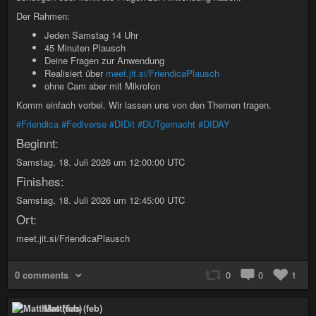
Der Rahmen:
Jeden Samstag 14 Uhr
45 Minuten Plausch
Deine Fragen zur Anwendung
Realisiert über
meet.jit.si/FriendicaPlausch
ohne Cam aber mit Mikrofon
Komm einfach vorbei. Wir lassen uns von den Themen tragen.
#Friendica
#Fediverse
#DIDit
#DUTgemacht
#DIDAY
Beginnt:
Samstag, 18. Juli 2026 um 12:00:00 UTC
Finishes:
Samstag, 18. Juli 2026 um 12:45:00 UTC
Ort:
meet.jit.si/FriendicaPlausch
0 comments
0
0
1
Matthias (feb)