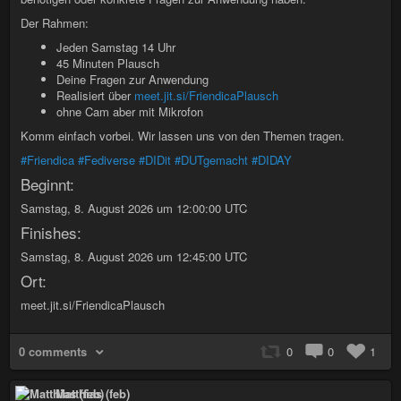
Der Rahmen:
Jeden Samstag 14 Uhr
45 Minuten Plausch
Deine Fragen zur Anwendung
Realisiert über
meet.jit.si/FriendicaPlausch
ohne Cam aber mit Mikrofon
Komm einfach vorbei. Wir lassen uns von den Themen tragen.
#Friendica
#Fediverse
#DIDit
#DUTgemacht
#DIDAY
Beginnt:
Samstag, 8. August 2026 um 12:00:00 UTC
Finishes:
Samstag, 8. August 2026 um 12:45:00 UTC
Ort:
meet.jit.si/FriendicaPlausch
0 comments
0
0
1
Matthias (feb)