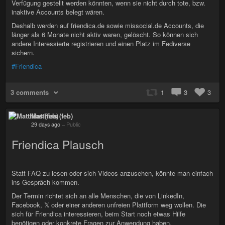
Verfügung gestellt werden könnten, wenn sie nicht durch tote, bzw.
inaktive Accounts belegt wären.
Deshalb werden auf friendica.de sowie missocial.de Accounts, die
länger als 6 Monate nicht aktiv waren, gelöscht. So können sich
andere Interessierte registrieren und einen Platz im Fediverse
sichern.
#Friendica
3 comments
1
3
3
Matthias (feb)
29 days ago
–
Public
Friendica Plausch
Statt FAQ zu lesen oder sich Videos anzusehen, könnte man einfach
ins Gespräch kommen.
Der Termin richtet sich an alle Menschen, die von LinkedIn,
Facebook, 𝕏 oder einer anderen unfreien Plattform weg wollen. Die
sich für Friendica interessieren, beim Start noch etwas Hilfe
benötigen oder konkrete Fragen zur Anwendung haben.