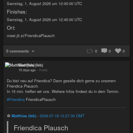
Samstag, 1. August 2026 um 12:00:00 UTC
Finishes:
Samstag, 1. August 2026 um 12:45:00 UTC
Ort:
meet.jit.si/FriendicaPlausch
0 comments
0
0
0
Matthias (feb)
15 days ago
–
Public
Du bist neu auf Friendica? Dann geselle dich gerne zu unserem
Friendica Plausch.
In 15 min. treffen wir uns. Weitere Infos findest du in dem Termin.
#Friendica
FriendicaPlausch
♲
Matthias (feb)
-
2026-07-18 13:27:30 GMT
Friendica Plausch