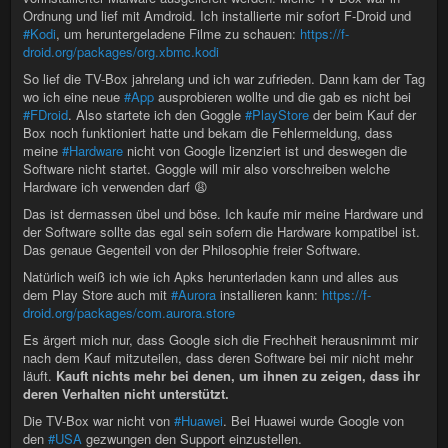
Ordnung und lief mit Amdroid. Ich installierte mir sofort F-Droid und
#Kodi
, um heruntergeladene Filme zu schauen:
https://f-
droid.org/packages/org.xbmc.kodi
So lief die TV-Box jahrelang und ich war zufrieden. Dann kam der Tag
wo ich eine neue
#App
ausprobieren wollte und die gab es nicht bei
#FDroid
. Also startete ich den Goggle
#PlayStore
der beim Kauf der
Box noch funktioniert hatte und bekam die Fehlermeldung, dass
meine
#Hardware
nicht von Google lizenziert ist und deswegen die
Software nicht startet. Goggle will mir also vorschreiben welche
Hardware ich verwenden darf 😩
Das ist dermassen übel und böse. Ich kaufe mir meine Hardware und
der Software sollte das egal sein sofern die Hardware kompatibel ist.
Das genaue Gegenteil von der Philosophie freier Software.
Natürlich weiß ich wie ich Apks herunterladen kann und alles aus
dem Play Store auch mit
#Aurora
installieren kann:
https://f-
droid.org/packages/com.aurora.store
Es ärgert mich nur, dass Google sich die Frechheit herausnimmt mir
nach dem Kauf mitzuteilen, dass deren Software bei mir nicht mehr
läuft.
Kauft nichts mehr bei denen, um ihnen zu zeigen, dass ihr
deren Verhalten nicht unterstützt.
Die TV-Box war nicht von
#Huawei
. Bei Huawei wurde Google von
den
#USA
gezwungen den Support einzustellen.