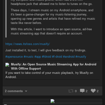
headphone jack that allowed me to listen to tunes on the go.
These days, I stream music on my Android smartphone, and
it's been a game-changer for my music-listening journey,
opening up new genres and artists that have refined my music
taste like never before.
With this article, I want to introduce an open source, ad-free
music streaming app that doesn't require an account.
https://news.itsfoss.com/musify/
Just installed it, to test, I will give feedback on my findings.
#opensource
#music
#app
#fdroid
#f-droid
#android
#musify
Musify: An Open Source Music Streaming App for Android
With Offline Support
If you want to take control of your music playback, try Musify on
Android.
2 comments
0
2
2