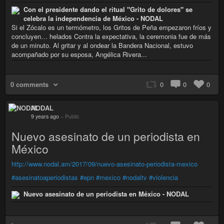
Con el presidente dando el ritual "Grito de dolores" se
celebra la independencia de México - NODAL
Si el Zócalo es un termómetro, los Gritos de Peña empezaron fríos y
concluyen… helados Contra la expectativa, la ceremonia fue de más
de un minuto. Al gritar y al ondear la Bandera Nacional, estuvo
acompañado por su esposa, Angélica Rivera...
0 comments
0
0
0
NODAL
9 years ago
–
Public
Nuevo asesinato de un periodista en
México
http://www.nodal.am/2017/09/nuevo-asesinato-periodista-mexico
#asesinatoaperiodistas
#epn
#mexico
#nodaltv
#violencia
Nuevo asesinato de un periodista en México - NODAL