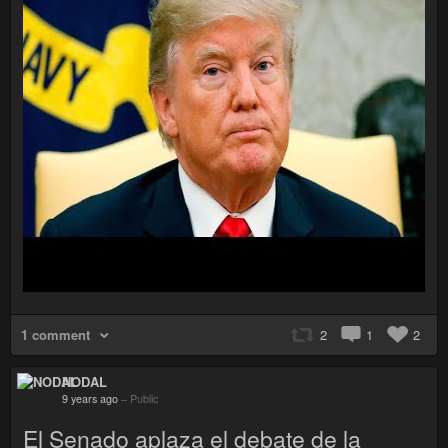
1 comment
2
1
2
NODAL
9 years ago
–
Public
El Senado aplaza el debate de la