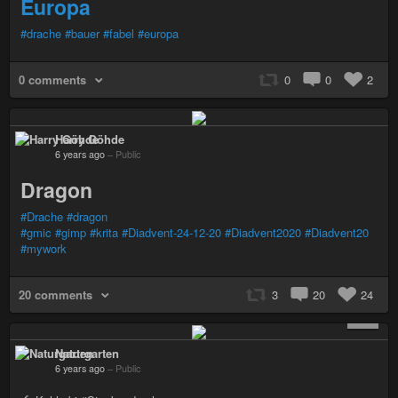
Europa
#drache
#bauer
#fabel
#europa
0 comments
0
0
2
Harry Göhde
6 years ago
–
Public
Dragon
#Drache
#dragon
#gmic
#gimp
#krita
#Diadvent-24-12-20
#Diadvent2020
#Diadvent20
#mywork
20 comments
3
20
24
+ 3
Naturgarten
6 years ago
–
Public