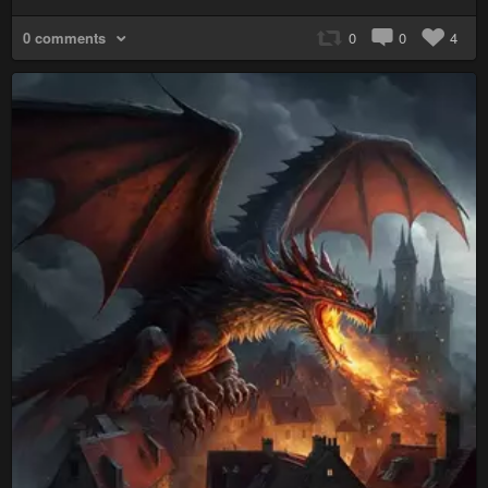
0 comments
0
0
4