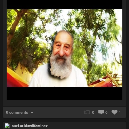
0 comments
0
0
1
Laurent Martinez