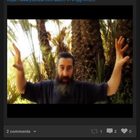
2 comments
1
2
0