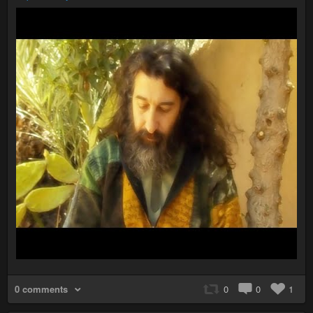
0 comments
0
0
1