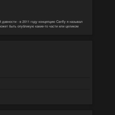
 давности - в 2011 году концепцию Canfly я называл
и может быть опубликую какие-то части или целиком