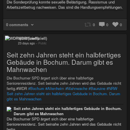
Die Sonderprüfung konnte sexuelle Belästigung, Rassismus und
Arbeitszeitbetrug nachweisen. Das sind die Handlungsempfehlungen.
0 comments
0
0
0
WDR (inoffiziell)
23 days ago
–
Public
Seit zehn Jahren steht ein halbfertiges
Gebäude in Bochum. Darum gibt es
Mahnwachen
Die Bochumer SPD ärgert sich über eine halbfertige
Seniorenresidenz. Seit beinahe zehn Jahren wird das Gebäude nicht
fertig.#WDR
#Bochum
#Altenheim
#Mahnwache
#Bauruine
#NRW
Seit zehn Jahren steht ein halbfertiges Gebäude in Bochum. Darum
gibt es Mahnwachen
Seit zehn Jahren steht ein halbfertiges Gebäude in Bochum.
Darum gibt es Mahnwachen
Die Bochumer SPD ärgert sich über eine halbfertige
Seniorenresidenz. Seit beinahe zehn Jahren wird das Gebäude nicht
fertig.