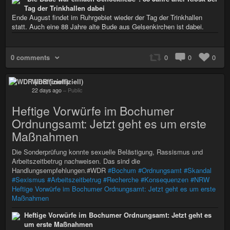
Tag der Trinkhallen dabei
Ende August findet im Ruhrgebiet wieder der Tag der Trinkhallen
statt. Auch eine 88 Jahre alte Bude aus Gelsenkirchen ist dabei.
0 comments
0
0
0
WDR (inoffiziell)
22 days ago
–
Public
Heftige Vorwürfe im Bochumer
Ordnungsamt: Jetzt geht es um erste
Maßnahmen
Die Sonderprüfung konnte sexuelle Belästigung, Rassismus und
Arbeitszeitbetrug nachweisen. Das sind die
Handlungsempfehlungen.#WDR
#Bochum
#Ordnungsamt
#Skandal
#Sexismus
#Arbeitszeitbetrug
#Recherche
#Konsequenzen
#NRW
Heftige Vorwürfe im Bochumer Ordnungsamt: Jetzt geht es um erste
Maßnahmen
Heftige Vorwürfe im Bochumer Ordnungsamt: Jetzt geht es
um erste Maßnahmen