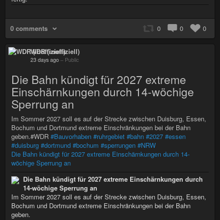
0 comments
0
0
0
WDR (inoffiziell)
23 days ago
–
Public
Die Bahn kündigt für 2027 extreme
Einschärnkungen durch 14-wöchige
Sperrung an
Im Sommer 2027 soll es auf der Strecke zwischen Duisburg, Essen,
Bochum und Dortmund extreme Einschränkungen bei der Bahn
geben.#WDR
#Bauvorhaben
#ruhrgebiet
#bahn
#2027
#essen
#duisburg
#dortmund
#bochum
#sperrungen
#NRW
Die Bahn kündigt für 2027 extreme Einschärnkungen durch 14-
wöchige Sperrung an
Die Bahn kündigt für 2027 extreme Einschärnkungen durch
14-wöchige Sperrung an
Im Sommer 2027 soll es auf der Strecke zwischen Duisburg, Essen,
Bochum und Dortmund extreme Einschränkungen bei der Bahn
geben.