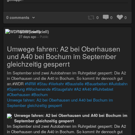
0 comments
0
0
0
WDR (inoffiziell)
27 days ago
–
Public
Umwege fahren: A2 bei Oberhausen
und A40 bei Bochum im September
gleichzeitig gesperrt
Im September sind zwei Autobahnen im Ruhrgebiet gesperrt: Die A2
in Oberhausen und die A40 in Bochum. So kommt ihr dennoch gut
an.#WDR
#NRW
#Stau
#Verkehr
#Baustelle
#Bauarbeiten
#Autobahn
#Sperrung
#Wochenende
#Staugefahr
#A2
#A40
#Ruhrbebiet
#Oberhausen
#Bochum
Umwege fahren: A2 bei Oberhausen und A40 bei Bochum im
September gleichzeitig gesperrt
Umwege fahren: A2 bei Oberhausen und A40 bei Bochum im
September gleichzeitig gesperrt
Im September sind zwei Autobahnen im Ruhrgebiet gesperrt: Die A2
in Oberhausen und die A40 in Bochum. So kommt ihr dennoch gut