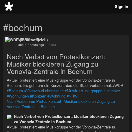
Sign in
#bochum
WDR (inoffiziell)
about 7 hours ago
–
Public
Nach Verbot von Protestkonzert:
Musiker blockieren Zugang zu
Vonovia-Zentrale in Bochum
Aktuell protestiert eine Musikgruppe vor der Vonovia-Zentrale in
Bochum. Es geht um ein Konzert, das die Stadt verboten hat.#WDR
#Bochum
#Vonovia
#Lebenslaute
#Musik
#Musikgruppe
#Initiative
#Wohnungen
#Konzern
#Wohnung
#NRW
Nach Verbot von Protestkonzert: Musiker blockieren Zugang zu
Vonovia-Zentrale in Bochum
Nach Verbot von Protestkonzert: Musiker blockieren Zugang
zu Vonovia-Zentrale in Bochum
Aktuell protestiert eine Musikgruppe vor der Vonovia-Zentrale in