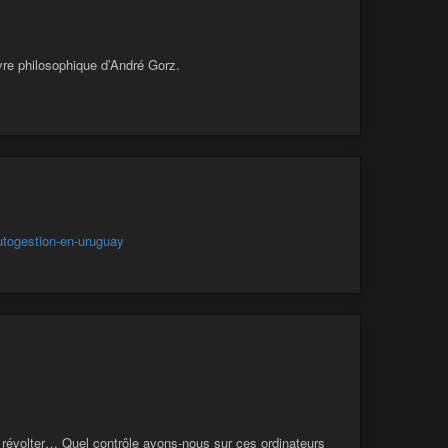
vre philosophique d’André Gorz.
autogestion-en-uruguay
se révolter… Quel contrôle avons-nous sur ces ordinateurs