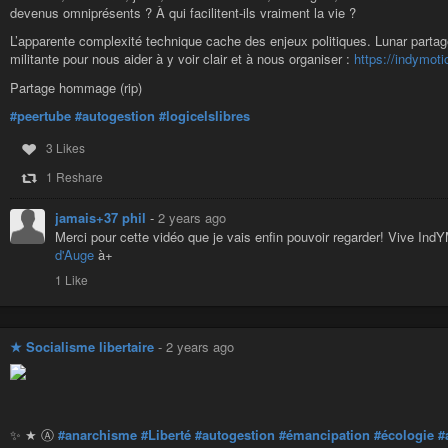
devenus omniprésents ? À qui facilitent-ils vraiment la vie ?
L’apparente complexité technique cache des enjeux politiques. Lunar parta
militante pour nous aider à y voir clair et à nous organiser :
https://indymo
Partage hommage (rip)
#peertube
#autogestion
#logicelslibres
3 Likes
1 Reshare
jamais+37 phil
-
2 years ago
Merci pour cette vidéo que je vais enfin pouvoir regarder! Vive In
d'Auge
à+
1 Like
★ Socialisme libertaire
-
2 years ago
✨ ★ Ⓐ
#anarchisme
#Liberté
#autogestion
#émancipation
#écologie
#