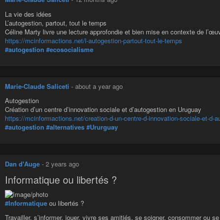
La vie des idées
L’autogestion, partout, tout le temps
Céline Marty livre une lecture approfondie et bien mise en contexte de l’œu
https://mcinformactions.net/l-autogestion-partout-tout-le-temps
#autogestion
#ecosocialisme
Marie-Claude Saliceti
-
about a year ago
Autogestion
Création d’un centre d’innovation sociale et d’autogestion en Uruguay
https://mcinformactions.net/creation-d-un-centre-d-innovation-sociale-et-d-
#autogestion
#alternatives
#Ururguay
Dan d'Auge
-
2 years ago
Informatique ou libertés ?
#Informatique
ou libertés ?
Travailler, s’informer, jouer, vivre ses amitiés, se soigner, consommer ou 