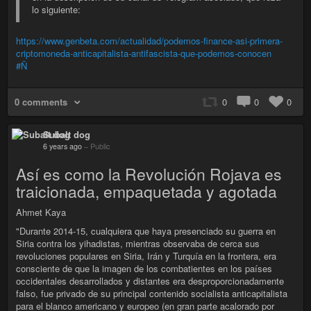
lo siguiente:
https://www.genbeta.com/actualidad/podemos-finance-asi-primera-
criptomoneda-anticapitalista-antifascista-que-podemos-conocen
#Ñ
0 comments
0
0
0
Subalt dog
6 years ago
–
Public
Así es como la Revolución Rojava es
traicionada, empaquetada y agotada
Ahmet Kaya
"Durante 2014-15, cualquiera que haya presenciado su guerra en
Siria contra los yihadistas, mientras observaba de cerca sus
revoluciones populares en Siria, Irán y Turquía en la frontera, era
consciente de que la imagen de los combatientes en los países
occidentales desarrollados y distantes era desproporcionadamente
falso, fue privado de su principal contenido socialista anticapitalista
para el blanco americano y europeo (en gran parte acalorado por