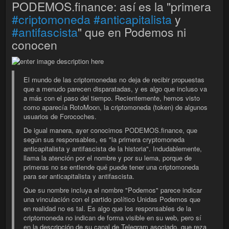
PODEMOS.finance: así es la "primera
#criptomoneda
#anticapitalista
y
#antifascista
" que en Podemos ni
conocen
El mundo de las criptomonedas no deja de recibir propuestas
que a menudo parecen disparatadas, y es algo que incluso va
a más con el paso del tiempo. Recientemente, hemos visto
como aparecía RotoMoon, la criptomoneda (token) de algunos
usuarios de Forocoches.
De igual manera, ayer conocimos PODEMOS.finance, que
según sus responsables, es "la primera cryptomoneda
anticapitalista y antifascista de la historia". Indudablemente,
llama la atención por el nombre y por su lema, porque de
primeras no se entiende qué puede tener una criptomoneda
para ser anticapitalista y antifascista.
Que su nombre incluya el nombre "Podemos" parece indicar
una vinculación con el partido político Unidas Podemos que
en realidad no es tal. Es algo que los responsables de la
criptomoneda no indican de forma visible en su web, pero sí
en la descripción de su canal de Telegram asociado, que reza