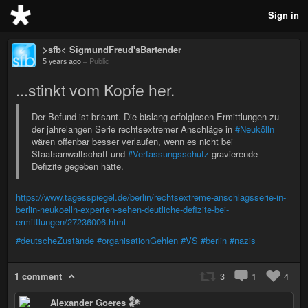
Sign in
>sfb< SigmundFreud'sBartender
5 years ago
–
Public
...stinkt vom Kopfe her.
Der Befund ist brisant. Die bislang erfolglosen Ermittlungen zu
der jahrelangen Serie rechtsextremer Anschläge in
#Neukölln
wären offenbar besser verlaufen, wenn es nicht bei
Staatsanwaltschaft und
#Verfassungsschutz
gravierende
Defizite gegeben hätte.
https://www.tagesspiegel.de/berlin/rechtsextreme-anschlagsserie-in-
berlin-neukoelln-experten-sehen-deutliche-defizite-bei-
ermittlungen/27236006.html
#deutscheZustände
#organisationGehlen
#VS
#berlin
#nazis
1 comment
3
1
4
Alexander Goeres 𒀯